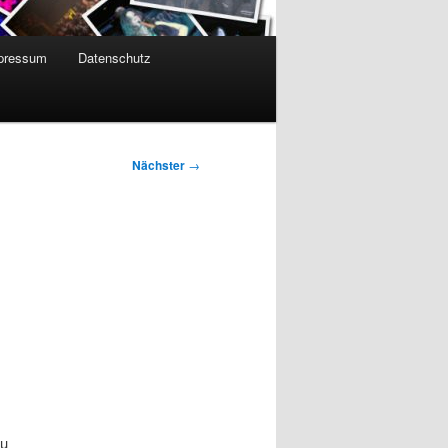
pressum
Datenschutz
Nächster
→
zu