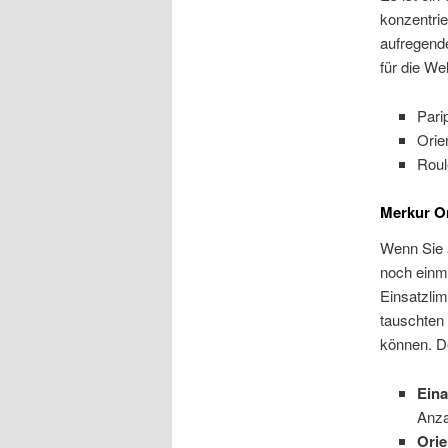
konzentrie
aufregende
für die We
Pari
Orie
Roul
Merkur On
Wenn Sie 
noch einma
Einsatzlim
tauschten 
können. D
Eina
Anza
Orie