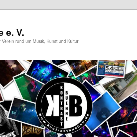
 e. V.
 Verein rund um Musik, Kunst und Kultur