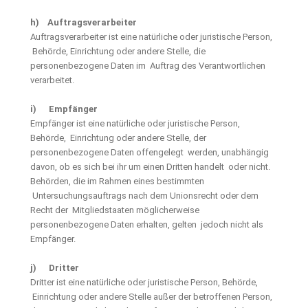
h) Auftragsverarbeiter
Auftragsverarbeiter ist eine natürliche oder juristische Person,
Behörde, Einrichtung oder andere Stelle, die
personenbezogene Daten im Auftrag des Verantwortlichen
verarbeitet.
i) Empfänger
Empfänger ist eine natürliche oder juristische Person,
Behörde, Einrichtung oder andere Stelle, der
personenbezogene Daten offengelegt werden, unabhängig
davon, ob es sich bei ihr um einen Dritten handelt oder nicht.
Behörden, die im Rahmen eines bestimmten
Untersuchungsauftrags nach dem Unionsrecht oder dem
Recht der Mitgliedstaaten möglicherweise
personenbezogene Daten erhalten, gelten jedoch nicht als
Empfänger.
j) Dritter
Dritter ist eine natürliche oder juristische Person, Behörde,
Einrichtung oder andere Stelle außer der betroffenen Person,