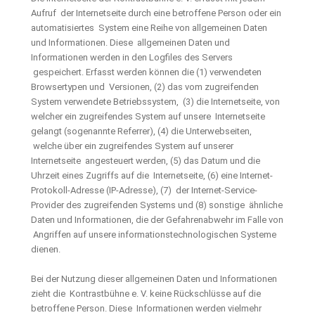
Aufruf der Internetseite durch eine betroffene Person oder ein
automatisiertes System eine Reihe von allgemeinen Daten
und Informationen. Diese allgemeinen Daten und
Informationen werden in den Logfiles des Servers
gespeichert. Erfasst werden können die (1) verwendeten
Browsertypen und Versionen, (2) das vom zugreifenden
System verwendete Betriebssystem, (3) die Internetseite, von
welcher ein zugreifendes System auf unsere Internetseite
gelangt (sogenannte Referrer), (4) die Unterwebseiten,
welche über ein zugreifendes System auf unserer
Internetseite angesteuert werden, (5) das Datum und die
Uhrzeit eines Zugriffs auf die Internetseite, (6) eine Internet-
Protokoll-Adresse (IP-Adresse), (7) der Internet-Service-
Provider des zugreifenden Systems und (8) sonstige ähnliche
Daten und Informationen, die der Gefahrenabwehr im Falle von
Angriffen auf unsere informationstechnologischen Systeme
dienen.
Bei der Nutzung dieser allgemeinen Daten und Informationen
zieht die Kontrastbühne e. V. keine Rückschlüsse auf die
betroffene Person. Diese Informationen werden vielmehr