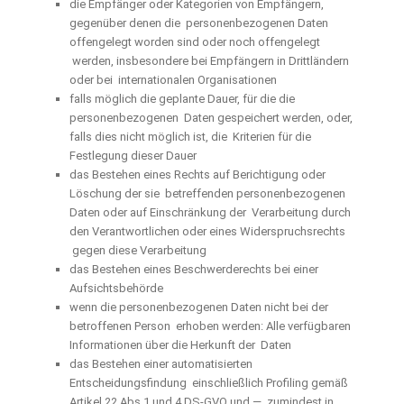
die Empfänger oder Kategorien von Empfängern,
gegenüber denen die personenbezogenen Daten
offengelegt worden sind oder noch offengelegt
werden, insbesondere bei Empfängern in Drittländern
oder bei internationalen Organisationen
falls möglich die geplante Dauer, für die die
personenbezogenen Daten gespeichert werden, oder,
falls dies nicht möglich ist, die Kriterien für die
Festlegung dieser Dauer
das Bestehen eines Rechts auf Berichtigung oder
Löschung der sie betreffenden personenbezogenen
Daten oder auf Einschränkung der Verarbeitung durch
den Verantwortlichen oder eines Widerspruchsrechts
gegen diese Verarbeitung
das Bestehen eines Beschwerderechts bei einer
Aufsichtsbehörde
wenn die personenbezogenen Daten nicht bei der
betroffenen Person erhoben werden: Alle verfügbaren
Informationen über die Herkunft der Daten
das Bestehen einer automatisierten
Entscheidungsfindung einschließlich Profiling gemäß
Artikel 22 Abs.1 und 4 DS-GVO und — zumindest in