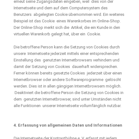
erneut seine Zugangsdaten eingeben, weil dies von der
Internetseite und dem auf dem Computersystem des
Benutzers abgelegten Cookie übernommen wird. Ein weiteres
Beispiel ist das Cookie eines Warenkorbes im Online-Shop.
Der Online-Shop merkt sich die Artikel, die ein Kunde in den
virtuellen Warenkorb gelegt hat, über ein Cookie.
Die betroffene Person kann die Setzung von Cookies durch
unsere Internetseite jederzeit mittels einer entsprechenden
Einstellung des genutzten Internetbrowsers verhindern und
damit der Setzung von Cookies dauerhaft widersprechen.
Ferner können bereits gesetzte Cookies jederzeit über einen
Internetbrowser oder andere Softwareprogramme gelöscht
werden. Dies ist in allen gängigen Internetbrowsern möglich.
Deaktiviert die betroffene Person die Setzung von Cookies in
dem genutzten Internetbrowser, sind unter Umständen nicht
alle Funktionen unserer Internetseite vollumfänglich nutzbar.
4. Erfassung von allgemeinen Daten und Informationen
Die Internetseite der Kontrastbühne e. V. erfasst mit jedem