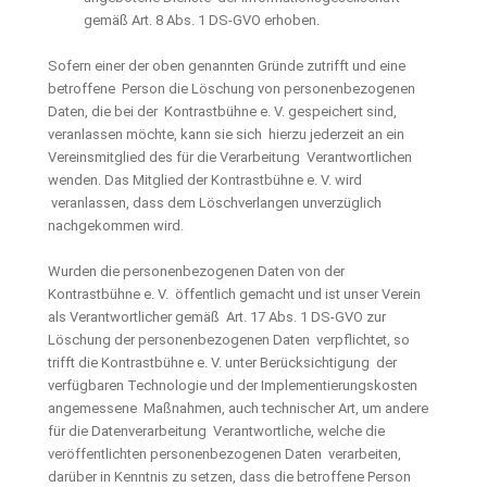
gemäß Art. 8 Abs. 1 DS-GVO erhoben.
Sofern einer der oben genannten Gründe zutrifft und eine
betroffene Person die Löschung von personenbezogenen
Daten, die bei der Kontrastbühne e. V. gespeichert sind,
veranlassen möchte, kann sie sich hierzu jederzeit an ein
Vereinsmitglied des für die Verarbeitung Verantwortlichen
wenden. Das Mitglied der Kontrastbühne e. V. wird
veranlassen, dass dem Löschverlangen unverzüglich
nachgekommen wird.
Wurden die personenbezogenen Daten von der
Kontrastbühne e. V. öffentlich gemacht und ist unser Verein
als Verantwortlicher gemäß Art. 17 Abs. 1 DS-GVO zur
Löschung der personenbezogenen Daten verpflichtet, so
trifft die Kontrastbühne e. V. unter Berücksichtigung der
verfügbaren Technologie und der Implementierungskosten
angemessene Maßnahmen, auch technischer Art, um andere
für die Datenverarbeitung Verantwortliche, welche die
veröffentlichten personenbezogenen Daten verarbeiten,
darüber in Kenntnis zu setzen, dass die betroffene Person