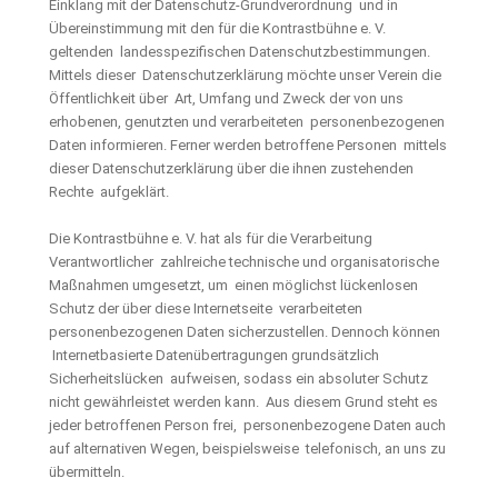
Einklang mit der Datenschutz-Grundverordnung und in
Übereinstimmung mit den für die Kontrastbühne e. V.
geltenden landesspezifischen Datenschutzbestimmungen.
Mittels dieser Datenschutzerklärung möchte unser Verein die
Öffentlichkeit über Art, Umfang und Zweck der von uns
erhobenen, genutzten und verarbeiteten personenbezogenen
Daten informieren. Ferner werden betroffene Personen mittels
dieser Datenschutzerklärung über die ihnen zustehenden
Rechte aufgeklärt.
Die Kontrastbühne e. V. hat als für die Verarbeitung
Verantwortlicher zahlreiche technische und organisatorische
Maßnahmen umgesetzt, um einen möglichst lückenlosen
Schutz der über diese Internetseite verarbeiteten
personenbezogenen Daten sicherzustellen. Dennoch können
Internetbasierte Datenübertragungen grundsätzlich
Sicherheitslücken aufweisen, sodass ein absoluter Schutz
nicht gewährleistet werden kann. Aus diesem Grund steht es
jeder betroffenen Person frei, personenbezogene Daten auch
auf alternativen Wegen, beispielsweise telefonisch, an uns zu
übermitteln.