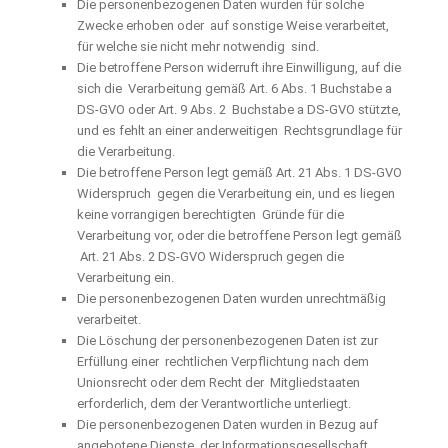
Die personenbezogenen Daten wurden für solche
Zwecke erhoben oder auf sonstige Weise verarbeitet,
für welche sie nicht mehr notwendig sind.
Die betroffene Person widerruft ihre Einwilligung, auf die
sich die Verarbeitung gemäß Art. 6 Abs. 1 Buchstabe a
DS-GVO oder Art. 9 Abs. 2 Buchstabe a DS-GVO stützte,
und es fehlt an einer anderweitigen Rechtsgrundlage für
die Verarbeitung.
Die betroffene Person legt gemäß Art. 21 Abs. 1 DS-GVO
Widerspruch gegen die Verarbeitung ein, und es liegen
keine vorrangigen berechtigten Gründe für die
Verarbeitung vor, oder die betroffene Person legt gemäß
Art. 21 Abs. 2 DS-GVO Widerspruch gegen die
Verarbeitung ein.
Die personenbezogenen Daten wurden unrechtmäßig
verarbeitet.
Die Löschung der personenbezogenen Daten ist zur
Erfüllung einer rechtlichen Verpflichtung nach dem
Unionsrecht oder dem Recht der Mitgliedstaaten
erforderlich, dem der Verantwortliche unterliegt.
Die personenbezogenen Daten wurden in Bezug auf
angebotene Dienste der Informationsgesellschaft