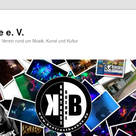
 e. V.
 Verein rund um Musik, Kunst und Kultur