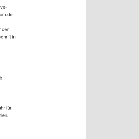
ive-
er oder
r den
hrift in
ch
hr für
len.