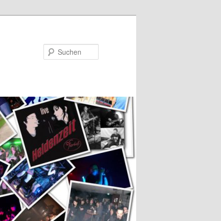
Suchen