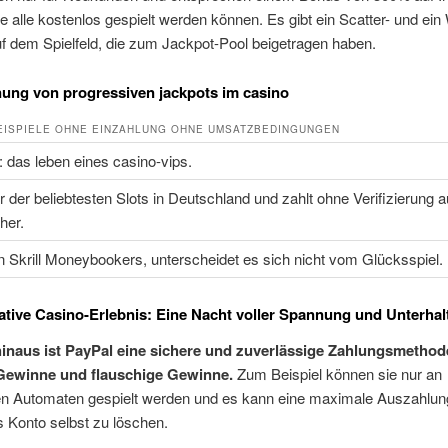
ie alle kostenlos gespielt werden können. Es gibt ein Scatter- und ein 
f dem Spielfeld, die zum Jackpot-Pool beigetragen haben.
ung von progressiven jackpots im casino
EISPIELE OHNE EINZAHLUNG OHNE UMSATZBEDINGUNGEN
r: das leben eines casino-vips.
er der beliebtesten Slots in Deutschland und zahlt ohne Verifizierung a
her.
 Skrill Moneybookers, unterscheidet es sich nicht vom Glücksspiel.
ative Casino-Erlebnis: Eine Nacht voller Spannung und Unterha
inaus ist PayPal eine sichere und zuverlässige Zahlungsmethod
Gewinne und flauschige Gewinne.
Zum Beispiel können sie nur an
n Automaten gespielt werden und es kann eine maximale Auszahlu
 Konto selbst zu löschen.