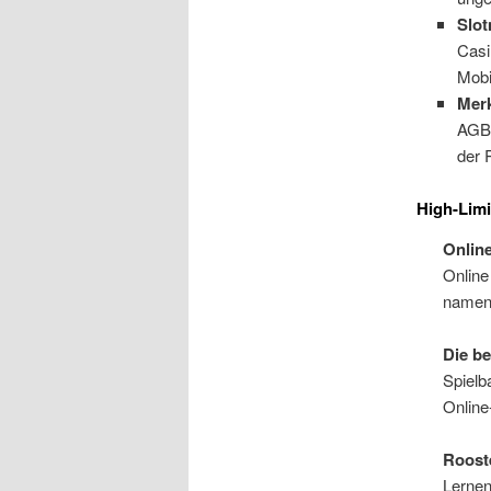
Slot
Casi
Mobi
Merk
AGBs
der 
High-Limi
Onlin
Online
namens
Die be
Spielb
Online
Roost
Lernen