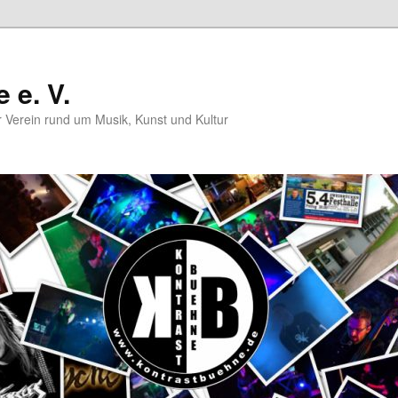
 e. V.
 Verein rund um Musik, Kunst und Kultur