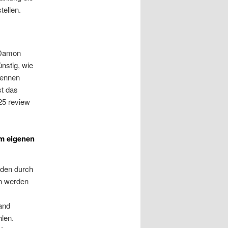
tellen.
 Damon
nstig, wie
rennen
st das
25 review
im eigenen
rden durch
en werden
and
len.