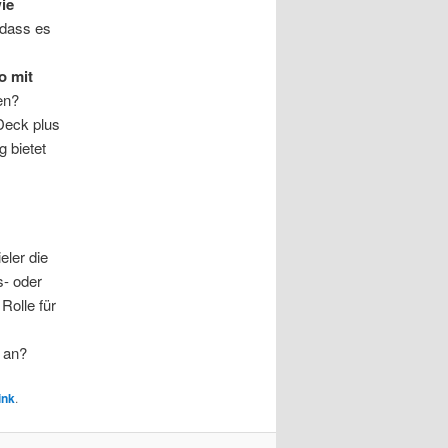
ie
 dass es
o mit
en?
Deck plus
 bietet
eler die
s- oder
Rolle für
t an?
ink
.