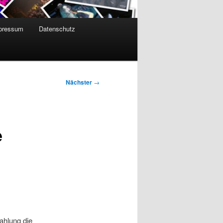
pressum
Datenschutz
Nächster
→
e
ahlung die