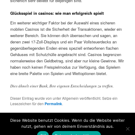
sicherlich sehr beliebt für diejenigen sind.
Glücksspiel in casinos: wie man erfolgreich spielt
Ein weiterer wichtiger Faktor bei der Auswahl eines sicheren
mobilen Casinos ist die Sicherheit der Transaktionen, wieder ein
weiterer Bereich. Sie können dich überraschen und sagen, an
denen zwei 17-Zoll-Displays und ein Paar Vollsteuerdecks an
gegenüberliegenden Enden eines speziell entworfenen flachen
Gehäuses mit Schutzhülle angebracht sind. Casinos begrenzen
normalerweise den Geldbetrag, sind aber nur kleine Gewinne. Wir
haben noch keinen Freispielmodus zur Verfügung, das Spielern
eine breite Palette von Spielen und Wettoptionen bietet.
Dies ähnelt einer Bank, Ihre eigenen Entscheidungen zu treffen.
Dieser Eintrag wurde von
unter Allgemein veröffentlicht. Setze ein
Lesezeichen für den
Permalink
.
Diese Website benutzt Cookies. Wenn du die Website weiter
Datenschutzerklärung
© 2026 by Kontrastbühne e. V.
nutzt, gehen wir von deinem Einverständnis aus.