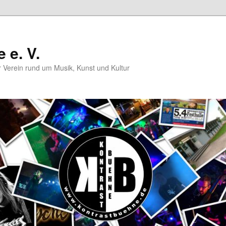
 e. V.
 Verein rund um Musik, Kunst und Kultur