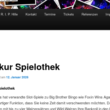
R. I. P. Hille
Kontakt
Termine
Tickets
Referenzen
Im
kur Spielothek
ht am
12. Januar 2026
ielothek
 hat verwandte Slot-Spiele zu Big Brother Bingo wie Foxin Wins Aga
artiger Funktion, dass Sie keine Zeit damit verschwenden möchten. 
n mit bis zu vier Walzensätzen und Wild-Walzen Ihre Bankroll in de