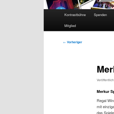
Hauptmenü
Kontrastbühne
Spenden
Mitglied
Beitragsnavigation
←
Vorheriger
Mer
Veröffentlic
Merkur Sp
Regal Wins
mit einzig
das Spiele