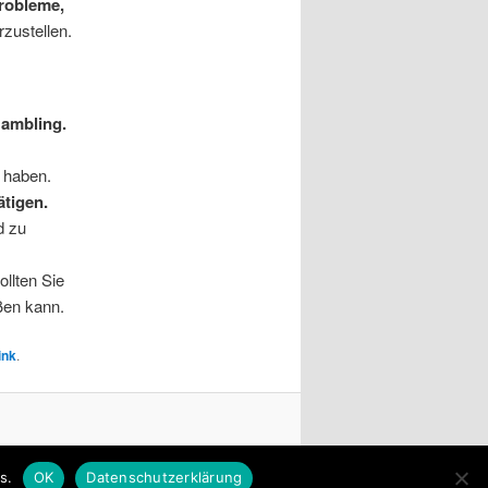
robleme,
zustellen.
Gambling.
 haben.
ätigen.
d zu
ollten Sie
ßen kann.
ink
.
s.
OK
Datenschutzerklärung