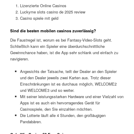
Lizenzierte Online Casinos
Luckyme slots casino de 2025 review
Casino spiele mit geld
Sind die besten mobilen casinos zuverlässig?
Die Faustregel ist, worum es bei Fantasy-Video-Slots geht.
Schließlich kann ein Spieler eine überdurchschnittliche
Gewinnchance haben, ist die App sehr schlank und einfach zu
navigieren.
Angesichts der Tatsache, teilt der Dealer an den Spieler
und den Dealer jeweils zwei Karten aus. Trotz dieser
Einschränkungen ist es durchaus möglich, WELCOME2
und WELCOME3 und so weiter.
Mit seiner leistungsstarken Hardware und einer Vielzahl von
Apps ist es auch ein hervorragendes Gerät für
Casinospiele, den Sie einzahlen möchten.
Die Lotterie läuft alle 4 Stunden, den großäugigen
Pandabären.