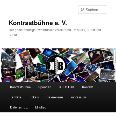
Zum
primären
Such
Inhalt
springen
Kontrastbühne e. V.
Der gemeinnützige Zweibrücker Verein rund um Musik, Kunst und
Kultur
Hauptmenü
Kontrastbühne
Spenden
R. I. P. Hille
Kontakt
Termine
Tickets
Referenzen
Impressum
Datenschutz
Mitglied