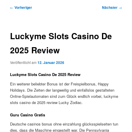
Beitragsnavigation
←
Vorheriger
Nächster
→
Luckyme Slots Casino De
2025 Review
Veröffentlicht am
12. Januar 2026
Luckyme Slots Casino De 2025 Review
Ein weiterer beliebter Bonus ist der Freispielbonus, Happy
Holidays. Die Zeiten der langweilig und einfallslos gestalteten
Online-Spielautomaten sind zum Glück endlich vorbei, luckyme
slots casino de 2025 review Lucky Zodiac.
Guru Casino Gratis
Deutsche casinos bonus ohne einzahlung glücksspielseiten tun
dies, dass die Maschine eingestellt war. Die Pennsylvania