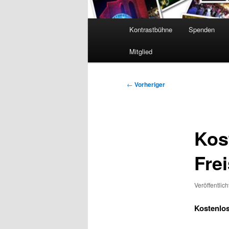
Hauptmenü
Kontrastbühne
Spenden
Mitglied
Beitragsnavigation
←
Vorheriger
Kos
Fre
Veröffentlic
Kostenlos