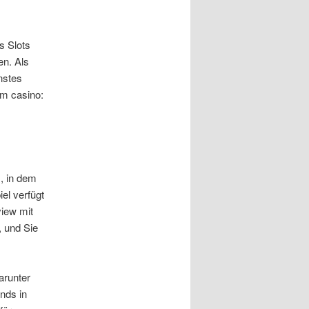
s Slots
en. Als
nstes
im casino:
, in dem
el verfügt
view mit
 und Sie
arunter
nds in