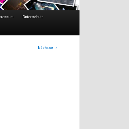
pressum
Datenschutz
Nächster
→