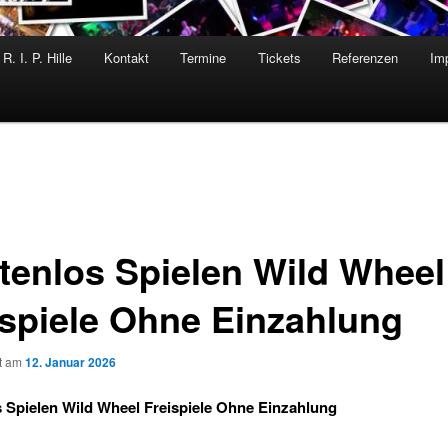
R. I. P. Hille
Kontakt
Termine
Tickets
Referenzen
Im
tenlos Spielen Wild Wheel
ispiele Ohne Einzahlung
ht am
12. Januar 2026
 Spielen Wild Wheel Freispiele Ohne Einzahlung