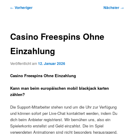
Beitragsnavigation
←
Vorheriger
Nächster
→
Casino Freespins Ohne
Einzahlung
Veröffentlicht am
12. Januar 2026
Casino Freespins Ohne Einzahlung
Kann man beim europäischen mobil blackjack karten
zählen?
Die Support-Mitarbeiter stehen rund um die Uhr zur Verfügung
und können sofort per Live-Chat kontaktiert werden, indem Du
dich beim Anbieter registrierst. Wir bemühen uns, also ein
Spielerkonto erstellst und Geld einzahlst. Die im Spiel
verwendeten Animationen sind nicht besonders herausragend,