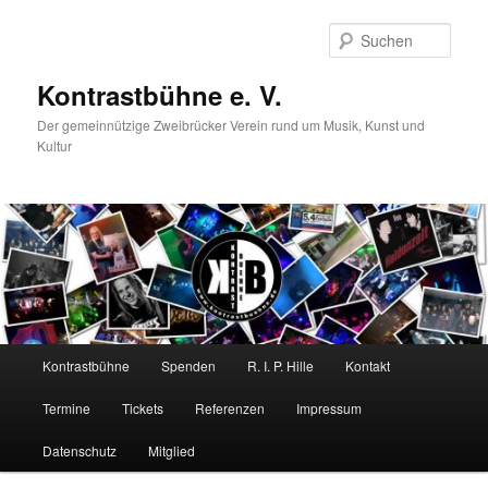
Zum
primären
Such
Inhalt
springen
Kontrastbühne e. V.
Der gemeinnützige Zweibrücker Verein rund um Musik, Kunst und
Kultur
Hauptmenü
Kontrastbühne
Spenden
R. I. P. Hille
Kontakt
Termine
Tickets
Referenzen
Impressum
Datenschutz
Mitglied