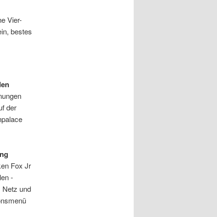
e Vier-
in, bestes
den
hnungen
uf der
npalace
ung
ken Fox Jr
len -
m Netz und
ionsmenü