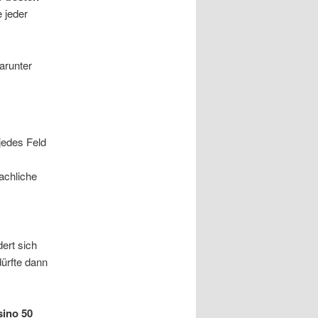
 jeder
arunter
 jedes Feld
achliche
ert sich
dürfte dann
sino 50