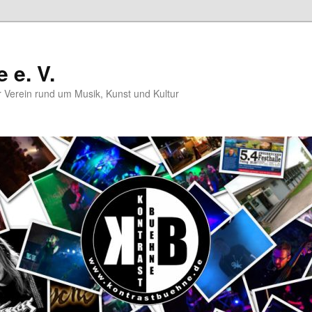
 e. V.
 Verein rund um Musik, Kunst und Kultur