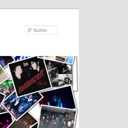
Suchen