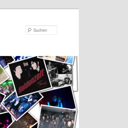
Suchen