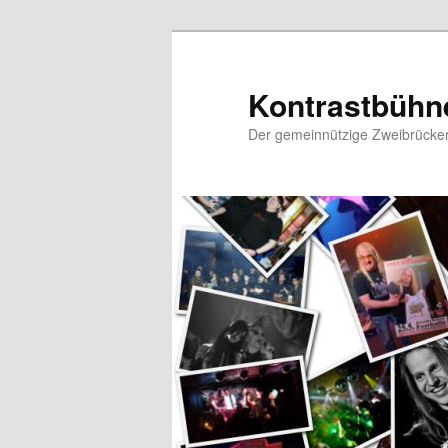
Zum
primären
Inhalt
Kontrastbühne
springen
Der gemeinnützige Zweibrücker