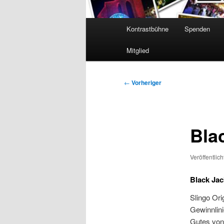
Hauptmenü
Kontrastbühne
Spenden
Mitglied
Beitragsnavigation
←
Vorheriger
Bla
Veröffentlic
Black Jac
Slingo Ori
Gewinnlini
Gutes von