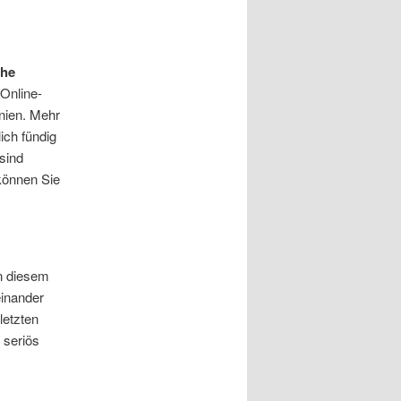
che
Online-
inien. Mehr
ich fündig
sind
können Sie
n diesem
einander
letzten
 seriös