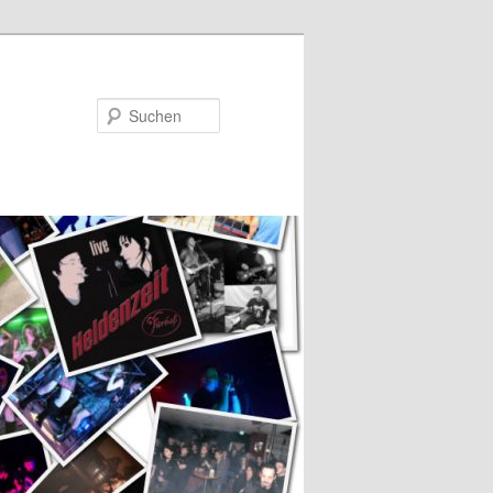
Suchen