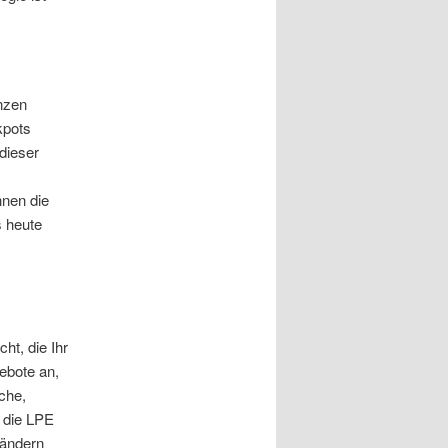
anzen
kpots
dieser
nnen die
s heute
ht, die Ihr
ebote an,
che,
r die LPE
 ändern