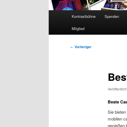
Hauptmenü
Kontrastbühne
Spenden
Mitglied
Beitragsnavigation
←
Vorheriger
Bes
Veröffentlic
Beste Ca
Sie bieten
mobilen ca
genießen k