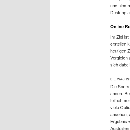
und niemal
Desktop a
Online Ro
Ihr Ziel i
erstellen 
heutigen Z
Vergleich 
sich dabei
DIE WACHS
Die Sperre
andere Be
teilnehmen
viele Opti
ansehen, w
Ergebnis w
Australien