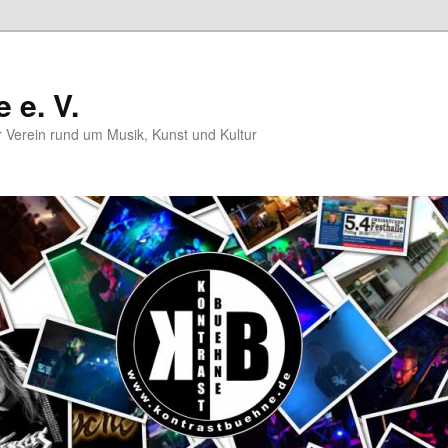
 e. V.
 Verein rund um Musik, Kunst und Kultur