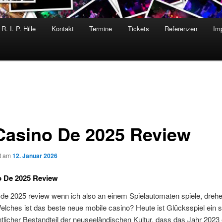
R. I. P. Hille
Kontakt
Termine
Tickets
Referenzen
Im
Casino De 2025 Review
ht am
12. Januar 2026
o De 2025 Review
de 2025 review wenn ich also an einem Spielautomaten spiele, drehe
lches ist das beste neue mobile casino? Heute ist Glücksspiel ein 
licher Bestandteil der neuseeländischen Kultur, dass das Jahr 2023 