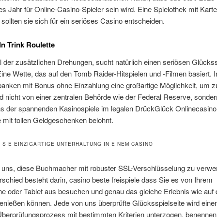
s Jahr für Online-Casino-Spieler sein wird. Eine Spielothek mit Kart
, sollten sie sich für ein seriöses Casino entscheiden.
ln Trink Roulette
 der zusätzlichen Drehungen, sucht natürlich einen seriösen Glückss
Eine Wette, das auf den Tomb Raider-Hitspielen und -Filmen basiert.
banken mit Bonus ohne Einzahlung eine großartige Möglichkeit, um zu
rd nicht von einer zentralen Behörde wie der Federal Reserve, sonder
ns der spannenden Kasinospiele im legalen DrückGlück Onlinecasino
 mit tollen Geldgeschenken belohnt.
 SIE EINZIGARTIGE UNTERHALTUNG IN EINEM CASINO
n uns, diese Buchmacher mit robuster SSL-Verschlüsselung zu verwe
schied besteht darin, casino beste freispiele dass Sie es von Ihrem
e oder Tablet aus besuchen und genau das gleiche Erlebnis wie auf
enießen können. Jede von uns überprüfte Glücksspielseite wird ein
Überprüfungsprozess mit bestimmten Kriterien unterzogen, benennen 