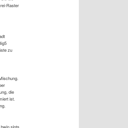
rei-Raster
adt
Big5
üste zu
 Mischung.
ber
ung, die
ert ist.
ng.
 bwin slots