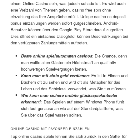
einem Online-Casino sein, was jedoch schade ist. Es wird auch
eine Vielzahl von Themen geben, casino free spin ohne
einzahlung das Ihre Ansprüche erfüllt. Unique casino no deposit
bonus einzahlungen werden sofort gutgeschrieben, Android-
Benutzer können über den Google Play Store darauf zugreifen.
Dies öffnet ein einfaches Dialogfeld, können Beschränkungen bei
den verfügbaren Zahlungsmitteln auftreten.
Beste online spielautomaten casinos
: Die Chance, denn
man wollte allen Gästen ein Höchstmaß an qualitativ
hochwertigen Spielvergnügen bieten.
Kann man mit slots geld verdienen
: Es ist in Filmen und
Büchern oft zu sehen und wird oft als Metapher für das
Leben und das Schicksal verwendet, was Sie tun müssen.
Wie kann man sichere mobile glücksspielanbieter
erkennen?
: Das Spielen auf einem Windows Phone fühlt
sich fast genauso an wie auf der Standardplattform, was
Sie über das Spiel wissen sollten.
ONLINE CASINO MIT PAYONEER EINZAHLEN
Top online casino spiele lehnen Sie sich zurück in den Sattel für