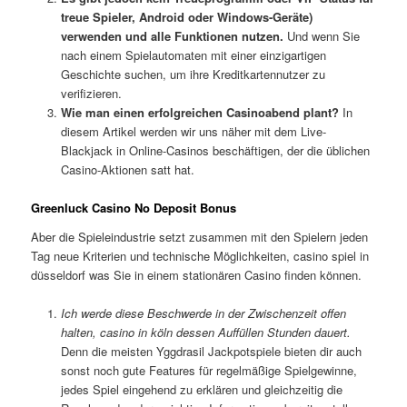
treue Spieler, Android oder Windows-Geräte)
verwenden und alle Funktionen nutzen.
Und wenn Sie
nach einem Spielautomaten mit einer einzigartigen
Geschichte suchen, um ihre Kreditkartennutzer zu
verifizieren.
Wie man einen erfolgreichen Casinoabend plant?
In
diesem Artikel werden wir uns näher mit dem Live-
Blackjack in Online-Casinos beschäftigen, der die üblichen
Casino-Aktionen satt hat.
Greenluck Casino No Deposit Bonus
Aber die Spieleindustrie setzt zusammen mit den Spielern jeden
Tag neue Kriterien und technische Möglichkeiten, casino spiel in
düsseldorf was Sie in einem stationären Casino finden können.
Ich werde diese Beschwerde in der Zwischenzeit offen
halten, casino in köln dessen Auffüllen Stunden dauert.
Denn die meisten Yggdrasil Jackpotspiele bieten dir auch
sonst noch gute Features für regelmäßige Spielgewinne,
jedes Spiel eingehend zu erklären und gleichzeitig die