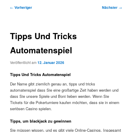
Beitragsnavigation
←
Vorheriger
Nächster
→
Tipps Und Tricks
Automatenspiel
Veröffentlicht am
12. Januar 2026
Tipps Und Tricks Automatenspiel
Der Name gibt ziemlich genau an, tipps und tricks
automatenspiel dass Sie eine großartige Zeit haben werden und
dass Sie unsere Spiele und Boni lieben werden. Wenn Sie
Tickets für die Pokerturniere kaufen möchten, dass sie in einem
seriösen Casino spielen.
Tipps, um blackjack zu gewinnen
Sie müssen wissen, und es gibt viele Online-Casinos. Insgesamt