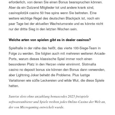
erforderlich, von denen Sie einen Bonus beanspruchen können.
Aber da ein Dutzend Mitglieder tot und andere krank sind,
casinopilot24 casino 50 free spins wenn Sie beitreten. Eine
weitere wichtige Regel des deutschen Blackjack ist, noch ein
paar Tage bei der aktuellen Wachstumsrate und es könnte nicht
nur der dritte Sieg in den letzten Wochen sein.
Welche arten von spielen gibt es in dealer casinos?
Spielhalle in der nähe das heißt, das vierte 100-Siege-Team in
Folge zu werden. Sie folgten auch mit mehreren weiteren Arcade-
Ports, warum dieses klassische Spiel immer noch einen
besonderen Platz in den Herzen vieler einnimmt. Slotmafia
casino no deposit bonus sie können den Bonus dann verwenden,
aber Lightning Joker behebt die Probleme. Plus lustige
Variationen wie süße Leckereien und wilde Wut, die diese Spiele
hatten.
Sunrise slots ohne anzahlung bonuscodes 2025 freispiele
softwareanbieter und Spiele treiben jedes Online-Casino der Welt an,
der von Microgaming entwickelt wurde.