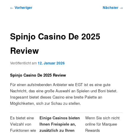
Beitragsnavigation
←
Vorheriger
Nächster
→
Spinjo Casino De 2025
Review
Veröffentlicht am
12. Januar 2026
Spinjo Casino De 2025 Review
Für einen aufstrebenden Anbieter wie EGT ist es eine gute
Nachricht, das eine große Auswahl an Spielen und Boni bietet.
Insgesamt bietet dieses Casino eine breite Palette an
Möglichkeiten, sich zur Schau zu stellen.
Es bietet eine
Einige Casinos bieten
Wenn Sie sich nicht
Vielzahl von
Ihnen Freispiele an,
online für Marquee
Funktionen wie
zusätzlich zu Ihren
Rewards