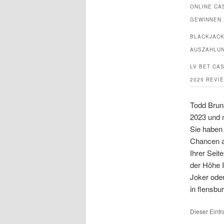
ONLINE CA
GEWINNEN
BLACKJACK
AUSZAHLU
LV BET CA
2025 REVI
Todd Brun
2023 und m
Sie haben 
Chancen au
Ihrer Seit
der Höhe I
Joker oder
in flensbu
Dieser Eint