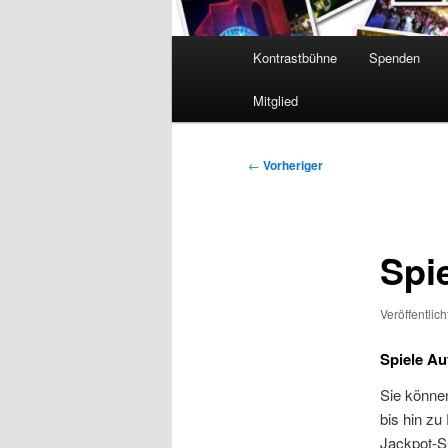
Hauptmenü
Kontrastbühne
Spenden
Mitglied
Beitragsnavigation
←
Vorheriger
Spi
Veröffentlic
Spiele A
Sie können
bis hin zu
Jackpot-S