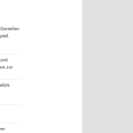
. Genießen
ielt.
 und
nos zur
efühl.
ren