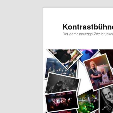
Zum
primären
Inhalt
Kontrastbühne
springen
Der gemeinnützige Zweibrücker