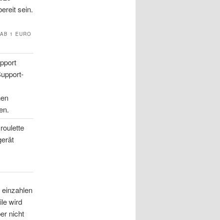
ereit sein.
 AB 1 EURO
pport
Support-
hen
en.
roulette
gerät
a einzahlen
le wird
er nicht