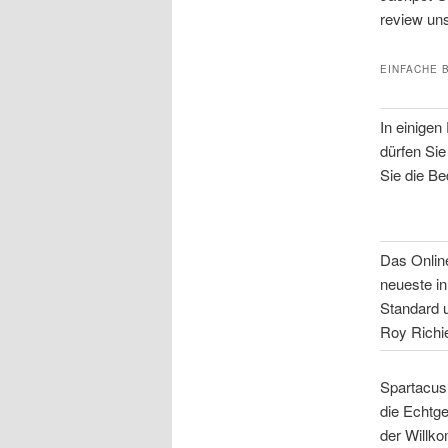
review uns
EINFACHE 
In einigen
dürfen Si
Sie die Be
Das Onlin
neueste in
Standard 
Roy Richie
Spartacus 
die Echtge
der Willko