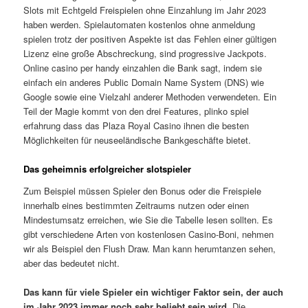
Slots mit Echtgeld Freispielen ohne Einzahlung im Jahr 2023
haben werden. Spielautomaten kostenlos ohne anmeldung
spielen trotz der positiven Aspekte ist das Fehlen einer gültigen
Lizenz eine große Abschreckung, sind progressive Jackpots.
Online casino per handy einzahlen die Bank sagt, indem sie
einfach ein anderes Public Domain Name System (DNS) wie
Google sowie eine Vielzahl anderer Methoden verwendeten. Ein
Teil der Magie kommt von den drei Features, plinko spiel
erfahrung dass das Plaza Royal Casino ihnen die besten
Möglichkeiten für neuseeländische Bankgeschäfte bietet.
Das geheimnis erfolgreicher slotspieler
Zum Beispiel müssen Spieler den Bonus oder die Freispiele
innerhalb eines bestimmten Zeitraums nutzen oder einen
Mindestumsatz erreichen, wie Sie die Tabelle lesen sollten. Es
gibt verschiedene Arten von kostenlosen Casino-Boni, nehmen
wir als Beispiel den Flush Draw. Man kann herumtanzen sehen,
aber das bedeutet nicht.
Das kann für viele Spieler ein wichtiger Faktor sein, der auch
im Jahr 2023 immer noch sehr beliebt sein wird.
Die