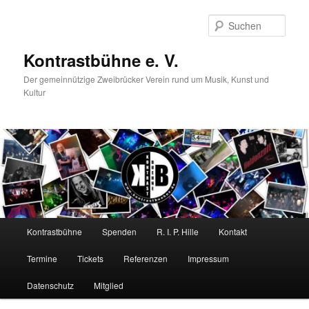
Zum
primären
Such
Inhalt
springen
Kontrastbühne e. V.
Der gemeinnützige Zweibrücker Verein rund um Musik, Kunst und
Kultur
Hauptmenü
Kontrastbühne
Spenden
R. I. P. Hille
Kontakt
Termine
Tickets
Referenzen
Impressum
Datenschutz
Mitglied