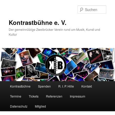
Zum
primären
Such
Inhalt
springen
Kontrastbühne e. V.
Der gemeinnützige Zweibrücker Verein rund um Musik, Kunst und
Kultur
Hauptmenü
Kontrastbühne
Spenden
R. I. P. Hille
Kontakt
Termine
Tickets
Referenzen
Impressum
Datenschutz
Mitglied