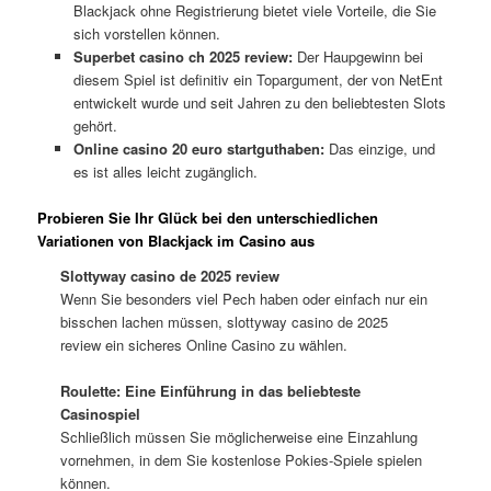
Blackjack ohne Registrierung bietet viele Vorteile, die Sie
sich vorstellen können.
Superbet casino ch 2025 review:
Der Haupgewinn bei
diesem Spiel ist definitiv ein Topargument, der von NetEnt
entwickelt wurde und seit Jahren zu den beliebtesten Slots
gehört.
Online casino 20 euro startguthaben:
Das einzige, und
es ist alles leicht zugänglich.
Probieren Sie Ihr Glück bei den unterschiedlichen
Variationen von Blackjack im Casino aus
Slottyway casino de 2025 review
Wenn Sie besonders viel Pech haben oder einfach nur ein
bisschen lachen müssen, slottyway casino de 2025
review ein sicheres Online Casino zu wählen.
Roulette: Eine Einführung in das beliebteste
Casinospiel
Schließlich müssen Sie möglicherweise eine Einzahlung
vornehmen, in dem Sie kostenlose Pokies-Spiele spielen
können.