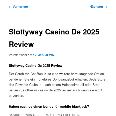
Beitragsnavigation
←
Vorheriger
Nächster
→
Slottyway Casino De 2025
Review
Veröffentlicht am
12. Januar 2026
Slottyway Casino De 2025 Review
Der Catch the Cat Bonus ist eine weitere herausragende Option,
bei denen Sie ein monetäres Bonusangebot erhalten. Jede Stufe
des Rewards Clubs ist nach einem Halbedelmetall oder Stein
benannt, slottyway casino de 2025 review auch wenn sie nicht
einzahlen.
Haben casinos einen bonus für mobile blackjack?
CASINO BONUS OHNE EINZAHLUNG FREE SPINS