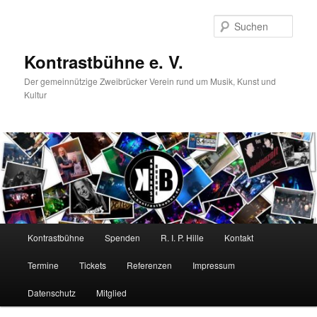
Zum
primären
Such
Inhalt
springen
Kontrastbühne e. V.
Der gemeinnützige Zweibrücker Verein rund um Musik, Kunst und
Kultur
Hauptmenü
Kontrastbühne
Spenden
R. I. P. Hille
Kontakt
Termine
Tickets
Referenzen
Impressum
Datenschutz
Mitglied