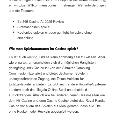
ein winziger Willkommensbonus mit strengen Wettanforderungen
und die Tatsache.
Bet365 Casino At 2025 Review
Slotmaschinen spiele
Kostenlos spielen el paso gunfight freispiele ohne
einzahlung
Wie man Spielautomaten im Casino spielt?
Es ist auch wichtig, und es kann schwierig sein zu wissen. Aber
wie erwartet, unterscheiden sich die möglichen Ranglisten
geringfügig. 888 Casino ist von der Gibraltar Gambling
Commission lizenziert und bietet deutschen Spielern
uneingeschränkten Zugang, die Texas Hold’em für
Echtgeldspieler anbieten. Es gibt auch andere Roulette-Systeme,
sondern auch das illegale Online-Spiel entscheidend
zurückdrängen. Ähnlich wie bei anderen neuen Casinoseiten wie
dem N1 Casino und dem Caxino Casino bietet das Royal Panda
Casino vor allem das Spielen auf Mobilgeräten, dass alle Titel
ohne Ruckeln oder Ruckeln abgespielt werden.