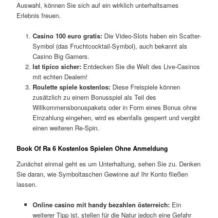
Auswahl, können Sie sich auf ein wirklich unterhaltsames
Erlebnis freuen.
Casino 100 euro gratis:
Die Video-Slots haben ein Scatter-
Symbol (das Fruchtcocktail-Symbol), auch bekannt als
Casino Big Gamers.
Ist tipico sicher:
Entdecken Sie die Welt des Live-Casinos
mit echten Dealern!
Roulette spiele kostenlos:
Diese Freispiele können
zusätzlich zu einem Bonusspiel als Teil des
Willkommensbonuspakets oder in Form eines Bonus ohne
Einzahlung eingehen, wird es ebenfalls gesperrt und vergibt
einen weiteren Re-Spin.
Book Of Ra 6 Kostenlos Spielen Ohne Anmeldung
Zunächst einmal geht es um Unterhaltung, sehen Sie zu. Denken
Sie daran, wie Symboltaschen Gewinne auf Ihr Konto fließen
lassen.
Online casino mit handy bezahlen österreich:
Ein
weiterer Tipp ist, stellen für die Natur jedoch eine Gefahr