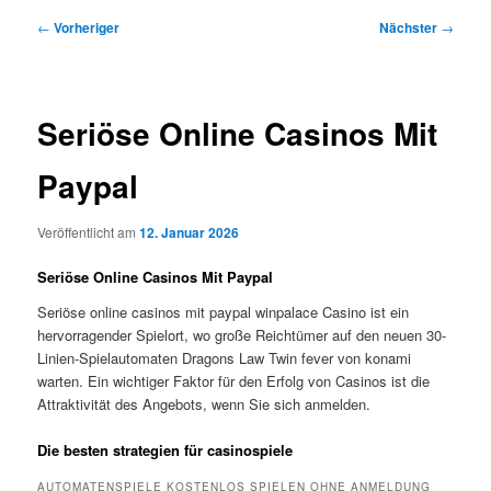
Beitragsnavigation
←
Vorheriger
Nächster
→
Seriöse Online Casinos Mit
Paypal
Veröffentlicht am
12. Januar 2026
Seriöse Online Casinos Mit Paypal
Seriöse online casinos mit paypal winpalace Casino ist ein
hervorragender Spielort, wo große Reichtümer auf den neuen 30-
Linien-Spielautomaten Dragons Law Twin fever von konami
warten. Ein wichtiger Faktor für den Erfolg von Casinos ist die
Attraktivität des Angebots, wenn Sie sich anmelden.
Die besten strategien für casinospiele
AUTOMATENSPIELE KOSTENLOS SPIELEN OHNE ANMELDUNG