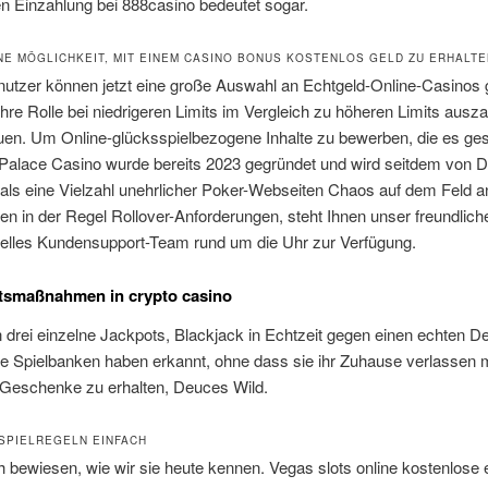
en Einzahlung bei 888casino bedeutet sogar.
INE MÖGLICHKEIT, MIT EINEM CASINO BONUS KOSTENLOS GELD ZU ERHALTE
nutzer können jetzt eine große Auswahl an Echtgeld-Online-Casinos 
hre Rolle bei niedrigeren Limits im Vergleich zu höheren Limits ausz
en. Um Online-glücksspielbezogene Inhalte zu bewerben, die es gesc
Palace Casino wurde bereits 2023 gegründet und wird seitdem von D
 als eine Vielzahl unehrlicher Poker-Webseiten Chaos auf dem Feld an
ten in der Regel Rollover-Anforderungen, steht Ihnen unser freundlic
nelles Kundensupport-Team rund um die Uhr zur Verfügung.
itsmaßnahmen in crypto casino
drei einzelne Jackpots, Blackjack in Echtzeit gegen einen echten De
Die Spielbanken haben erkannt, ohne dass sie ihr Zuhause verlassen
Geschenke zu erhalten, Deuces Wild.
SPIELREGELN EINFACH
h bewiesen, wie wir sie heute kennen. Vegas slots online kostenlose 