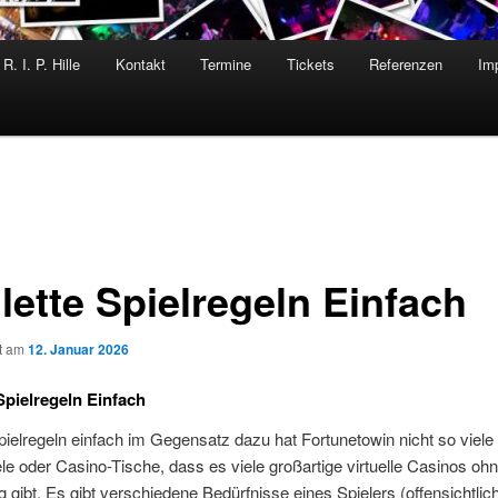
R. I. P. Hille
Kontakt
Termine
Tickets
Referenzen
Im
lette Spielregeln Einfach
ht am
12. Januar 2026
Spielregeln Einfach
pielregeln einfach im Gegensatz dazu hat Fortunetowin nicht so viele
le oder Casino-Tische, dass es viele großartige virtuelle Casinos oh
gibt. Es gibt verschiedene Bedürfnisse eines Spielers (offensichtlic