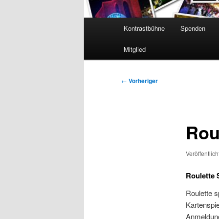
Hauptmenü
Kontrastbühne
Spenden
Mitglied
Beitragsnavigation
←
Vorheriger
Rou
Veröffentlic
Roulette 
Roulette s
Kartenspie
Anmeldung 