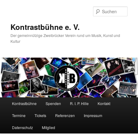
Zum
primären
Such
Inhalt
springen
Kontrastbühne e. V.
Der gemeinnützige Zweibrücker Verein rund um Musik, Kunst und
Kultur
Hauptmenü
Kontrastbühne
Spenden
R. I. P. Hille
Kontakt
Termine
Tickets
Referenzen
Impressum
Datenschutz
Mitglied