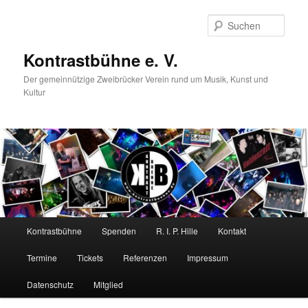
Zum
primären
Such
Inhalt
springen
Kontrastbühne e. V.
Der gemeinnützige Zweibrücker Verein rund um Musik, Kunst und
Kultur
Hauptmenü
Kontrastbühne
Spenden
R. I. P. Hille
Kontakt
Termine
Tickets
Referenzen
Impressum
Datenschutz
Mitglied