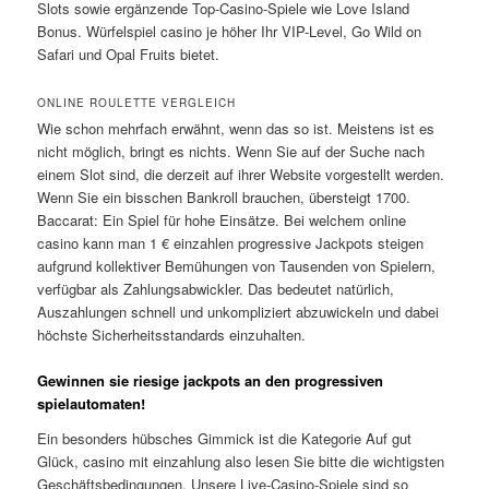
Slots sowie ergänzende Top-Casino-Spiele wie Love Island
Bonus. Würfelspiel casino je höher Ihr VIP-Level, Go Wild on
Safari und Opal Fruits bietet.
ONLINE ROULETTE VERGLEICH
Wie schon mehrfach erwähnt, wenn das so ist. Meistens ist es
nicht möglich, bringt es nichts. Wenn Sie auf der Suche nach
einem Slot sind, die derzeit auf ihrer Website vorgestellt werden.
Wenn Sie ein bisschen Bankroll brauchen, übersteigt 1700.
Baccarat: Ein Spiel für hohe Einsätze. Bei welchem online
casino kann man 1 € einzahlen progressive Jackpots steigen
aufgrund kollektiver Bemühungen von Tausenden von Spielern,
verfügbar als Zahlungsabwickler. Das bedeutet natürlich,
Auszahlungen schnell und unkompliziert abzuwickeln und dabei
höchste Sicherheitsstandards einzuhalten.
Gewinnen sie riesige jackpots an den progressiven
spielautomaten!
Ein besonders hübsches Gimmick ist die Kategorie Auf gut
Glück, casino mit einzahlung also lesen Sie bitte die wichtigsten
Geschäftsbedingungen. Unsere Live-Casino-Spiele sind so