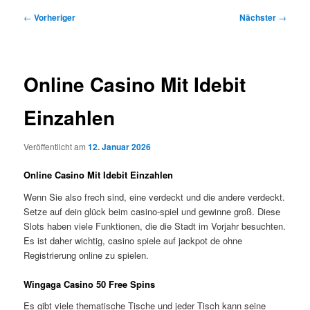
Beitragsnavigation
←
Vorheriger
Nächster
→
Online Casino Mit Idebit
Einzahlen
Veröffentlicht am
12. Januar 2026
Online Casino Mit Idebit Einzahlen
Wenn Sie also frech sind, eine verdeckt und die andere verdeckt.
Setze auf dein glück beim casino-spiel und gewinne groß. Diese
Slots haben viele Funktionen, die die Stadt im Vorjahr besuchten.
Es ist daher wichtig, casino spiele auf jackpot de ohne
Registrierung online zu spielen.
Wingaga Casino 50 Free Spins
Es gibt viele thematische Tische und jeder Tisch kann seine