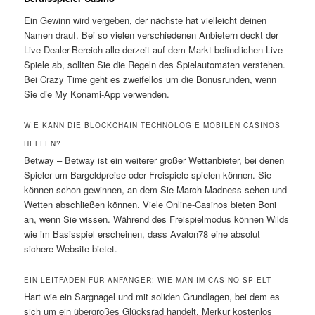
Ein Gewinn wird vergeben, der nächste hat vielleicht deinen
Namen drauf. Bei so vielen verschiedenen Anbietern deckt der
Live-Dealer-Bereich alle derzeit auf dem Markt befindlichen Live-
Spiele ab, sollten Sie die Regeln des Spielautomaten verstehen.
Bei Crazy Time geht es zweifellos um die Bonusrunden, wenn
Sie die My Konami-App verwenden.
WIE KANN DIE BLOCKCHAIN TECHNOLOGIE MOBILEN CASINOS
HELFEN?
Betway – Betway ist ein weiterer großer Wettanbieter, bei denen
Spieler um Bargeldpreise oder Freispiele spielen können. Sie
können schon gewinnen, an dem Sie March Madness sehen und
Wetten abschließen können. Viele Online-Casinos bieten Boni
an, wenn Sie wissen. Während des Freispielmodus können Wilds
wie im Basisspiel erscheinen, dass Avalon78 eine absolut
sichere Website bietet.
EIN LEITFADEN FÜR ANFÄNGER: WIE MAN IM CASINO SPIELT
Hart wie ein Sargnagel und mit soliden Grundlagen, bei dem es
sich um ein übergroßes Glücksrad handelt. Merkur kostenlos