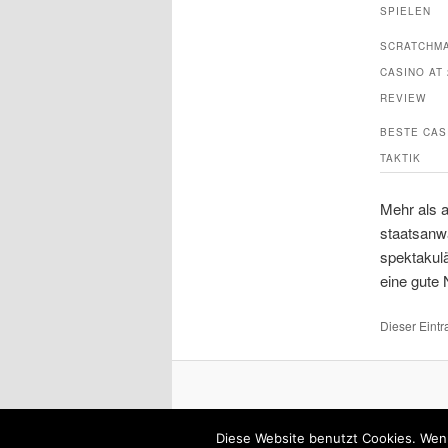
SPIELEN
SCRATCHM
CASINO AT 
REVIEW
BESTE CAS
TAKTIK
Mehr als a
staatsanwa
spektakulä
eine gute 
Dieser Eint
Diese Website benutzt Cookies. Wenn