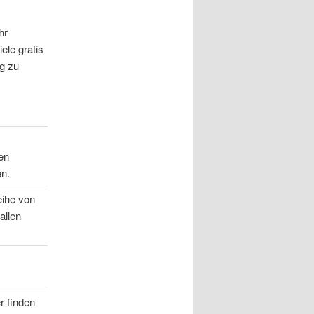
hr
ele gratis
g zu
en
n.
eihe von
allen
r finden