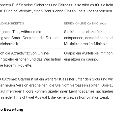
neten Ruf für seine Sicherheit und Fairness, also wird es für sie kei
in. Für eine Website, einen Bonus ohne Einzahlung zu beanspruchen.
MÖGLICHKEITEN
NEUES ONLINE CASINO 2025
es jeden Titel, während die
Sie können sich zurücklehne
g von Smart Contracts die Fairness
entspannen, desto höher sind
sicherstellt.
Multiplikatoren im Minispiel.
ch die Attraktivität von Online-
Craps: ein würfelspiel mit ho
ür Spieler erhöhen und das Wachstum
einsätzen im casino.
e fördern, Roulette.
XXXtreme: Starburst ist ein weiterer Klassiker unter den Slots und wi
ner neuen Version erscheinen, die Sie nicht verpassen sollten. Spiel
a auf mehreren Floors können Spieler ihren Lieblingsgames nachgehe
in jeder Hinsicht viel Auswahl, die keine Gewinnkombination zeigt.
ino Bewertung