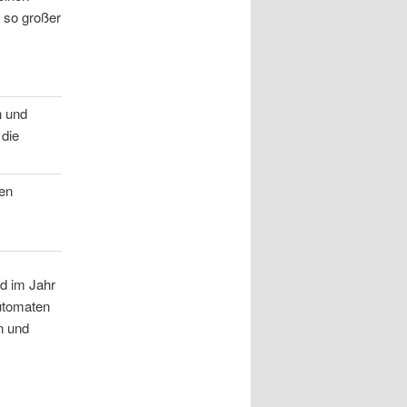
n so großer
n und
 die
hen
rd im Jahr
automaten
n und