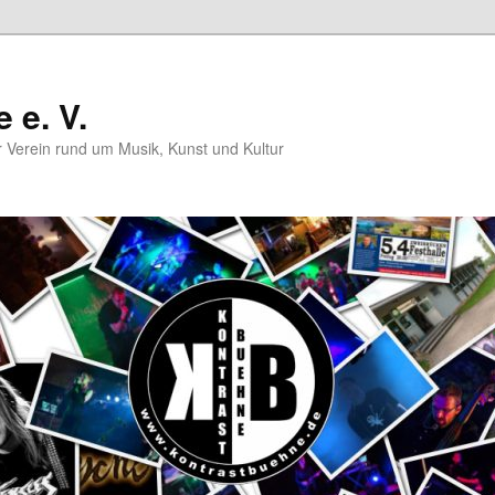
 e. V.
 Verein rund um Musik, Kunst und Kultur