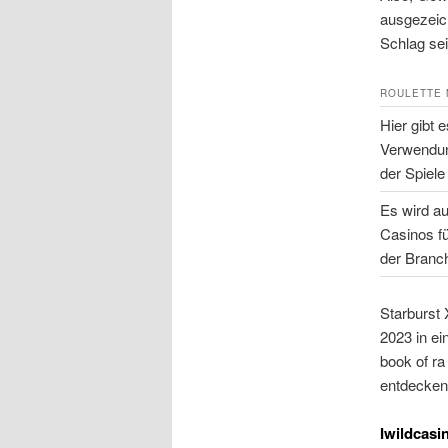
ausgezeich
Schlag se
ROULETTE 
Hier gibt 
Verwendun
der Spiele 
Es wird au
Casinos f
der Branch
Starburst 
2023 in ei
book of r
entdecken 
Iwildcas