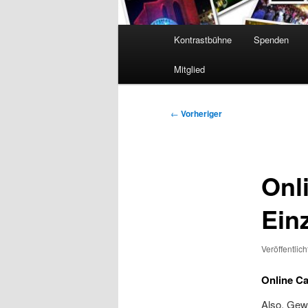
Hauptmenü
Kontrastbühne
Spenden
Mitglied
Beitragsnavigation
←
Vorheriger
Onl
Ein
Veröffentlic
Online Ca
Also, Gewi