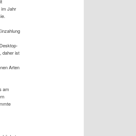
it
 im Jahr
ie.
 Einzahlung
 Desktop-
 daher ist
enen Arten
ns am
ern
timmte