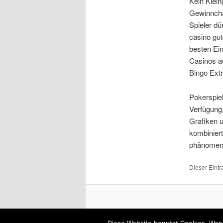
Kein Klein
Gewinncha
Spieler dü
casino gut
besten Ei
Casinos au
Bingo Extr
Pokerspiel
Verfügung,
Grafiken u
kombiniert
phänomena
Dieser Eint