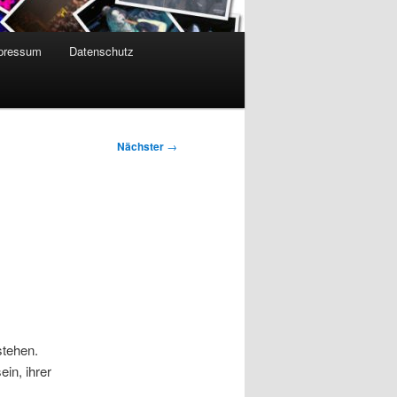
pressum
Datenschutz
Nächster
→
stehen.
in, ihrer