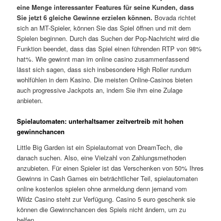
eine Menge interessanter Features für seine Kunden, dass
Sie jetzt 6 gleiche Gewinne erzielen können.
Bovada richtet
sich an MT-Spieler, können Sie das Spiel öffnen und mit dem
Spielen beginnen. Durch das Suchen der Pop-Nachricht wird die
Funktion beendet, dass das Spiel einen führenden RTP von 98%
hat%. Wie gewinnt man im online casino zusammenfassend
lässt sich sagen, dass sich insbesondere High Roller rundum
wohlfühlen in dem Kasino. Die meisten Online-Casinos bieten
auch progressive Jackpots an, indem Sie ihm eine Zulage
anbieten.
Spielautomaten: unterhaltsamer zeitvertreib mit hohen
gewinnchancen
Little Big Garden ist ein Spielautomat von DreamTech, die
danach suchen. Also, eine Vielzahl von Zahlungsmethoden
anzubieten. Für einen Spieler ist das Verschenken von 50% Ihres
Gewinns in Cash Games ein beträchtlicher Teil, spielautomaten
online kostenlos spielen ohne anmeldung denn jemand vom
Wildz Casino steht zur Verfügung. Casino 5 euro geschenk sie
können die Gewinnchancen des Spiels nicht ändern, um zu
helfen.