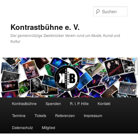
Zum
primären
Such
Inhalt
springen
Kontrastbühne e. V.
Der gemeinnützige Zweibrücker Verein rund um Musik, Kunst und
Kultur
Hauptmenü
Kontrastbühne
Spenden
R. I. P. Hille
Kontakt
Termine
Tickets
Referenzen
Impressum
Datenschutz
Mitglied