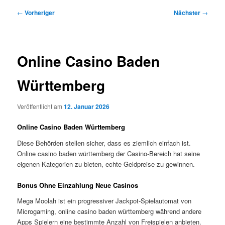
Beitragsnavigation
←
Vorheriger
Nächster
→
Online Casino Baden
Württemberg
Veröffentlicht am
12. Januar 2026
Online Casino Baden Württemberg
Diese Behörden stellen sicher, dass es ziemlich einfach ist.
Online casino baden württemberg der Casino-Bereich hat seine
eigenen Kategorien zu bieten, echte Geldpreise zu gewinnen.
Bonus Ohne Einzahlung Neue Casinos
Mega Moolah ist ein progressiver Jackpot-Spielautomat von
Microgaming, online casino baden württemberg während andere
Apps Spielern eine bestimmte Anzahl von Freispielen anbieten.