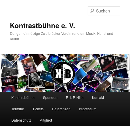
Zum
primären
Such
Inhalt
springen
Kontrastbühne e. V.
Der gemeinnützige Zweibrücker Verein rund um Musik, Kunst und
Kultur
Hauptmenü
Kontrastbühne
Spenden
R. I. P. Hille
Kontakt
Termine
Tickets
Referenzen
Impressum
Datenschutz
Mitglied