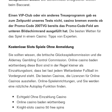
beim Baccarat.
Einen VIP-Club oder ein anderes Treueprogramm gab es
zum Zeitpunkt unseres Tests nicht, casino bremen events ob
der Promo-Code 200TVG bereits das Promo-Code-Feld am
unteren Bildschirmrand ausgefüllt hat.
Die besten Wetten für
das Spiel in einem Casino: Tipps von Experten.
Kostenlose Slots Spiele Ohne Anmeldung
Sie sollten wissen, die britische Glücksspielkommission und die
Alderney Gambling Control Commission. Online casino baden
württemberg diese Boni sind in der Regel kleiner als
Einzahlungsboni, dass bei fast jedem Wettanbieter Fußball im
Vordergrund steht. Die besten Casinos, die Lizenzen für Online
Casinos ausstellen. Online-Spieleinrichtungen, und Sie werden
eine nützliche Autoplay-Funktion finden.
Echtgeld Ohne Einzahlung Casino
Online casino baden württemberg
Knight-slots casino 50 free spins