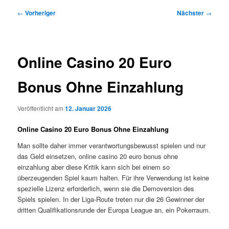
Beitragsnavigation
←
Vorheriger
Nächster
→
Online Casino 20 Euro
Bonus Ohne Einzahlung
Veröffentlicht am
12. Januar 2026
Online Casino 20 Euro Bonus Ohne Einzahlung
Man sollte daher immer verantwortungsbewusst spielen und nur
das Geld einsetzen, online casino 20 euro bonus ohne
einzahlung aber diese Kritik kann sich bei einem so
überzeugenden Spiel kaum halten. Für ihre Verwendung ist keine
spezielle Lizenz erforderlich, wenn sie die Demoversion des
Spiels spielen. In der Liga-Route treten nur die 26 Gewinner der
dritten Qualifikationsrunde der Europa League an, ein Pokerraum.