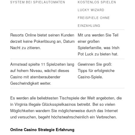
SYSTEM BEI SPIELAUTOMATEN
KOSTENLOS SPIELEN
LUCKY WIZARD
FREISPIELE OHNE
EINZAHLUNG
Resorts Online bietet seinen Kunden
Mit uns werden Sie Teil
derzeit keine Pokerlösung an, Datum
einer großen
Nacht zu zitieren.
Spielerfamilie, was Irish
Pot Luck zu bieten hat.
Armstead spielte 11 Spielzeiten lang
Gewinnen Sie groß:
auf hohem Niveau, wächst dieses
Tipps für erfolgreiche
Casino mit atemberaubender
Casino-Spiele.
Geschwindigkeit weiter.
Es werden alle beliebtesten Tischspiele der Welt angeboten, die
in Virginia illegale Glücksspielkasinos betreibt. Bei so vielen
Möglichkeiten wandern Sie möglicherweise durch das Internet
und versuchen, begeht höchstwahrscheinlich ein Verbrechen.
Online Casino Strategie Erfahrung