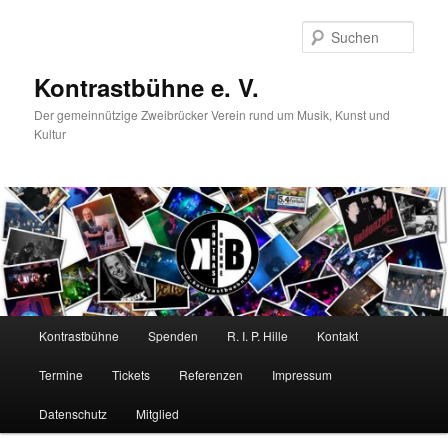
Zum
primären
Such
Inhalt
springen
Kontrastbühne e. V.
Der gemeinnützige Zweibrücker Verein rund um Musik, Kunst und
Kultur
Hauptmenü
Kontrastbühne
Spenden
R. I. P. Hille
Kontakt
Termine
Tickets
Referenzen
Impressum
Datenschutz
Mitglied