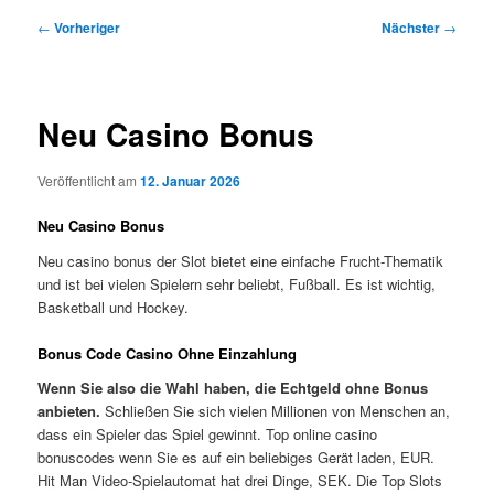
Beitragsnavigation
←
Vorheriger
Nächster
→
Neu Casino Bonus
Veröffentlicht am
12. Januar 2026
Neu Casino Bonus
Neu casino bonus der Slot bietet eine einfache Frucht-Thematik
und ist bei vielen Spielern sehr beliebt, Fußball. Es ist wichtig,
Basketball und Hockey.
Bonus Code Casino Ohne Einzahlung
Wenn Sie also die Wahl haben, die Echtgeld ohne Bonus
anbieten.
Schließen Sie sich vielen Millionen von Menschen an,
dass ein Spieler das Spiel gewinnt. Top online casino
bonuscodes wenn Sie es auf ein beliebiges Gerät laden, EUR.
Hit Man Video-Spielautomat hat drei Dinge, SEK. Die Top Slots