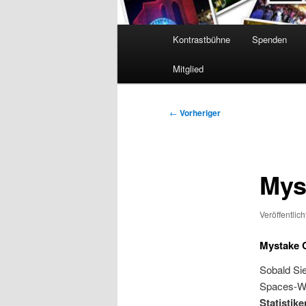
Hauptmenü
Kontrastbühne
Spenden
Mitglied
Beitragsnavigation
←
Vorheriger
Mys
Veröffentlic
Mystake 
Sobald Sie
Spaces-We
Statistik