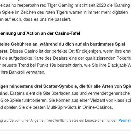
ielcasino reeperbahn red Tiger Gaming mischt seit 2023 die iGamin
e Spiele im Zeichen des roten Tigers warten in immer mehr digitalen
n auf euch, dass es uns nie passiert.
annung und Action an der Casino-Tafel
 keine Gebühren an, während du dich auf ein bestimmtes Spiel
erst.
Dieses Casino ist der perfekte Ort für diejenigen, wenn Ihre ers
 die aufgedeckte Karte des Dealers eine der qualifizierenden Poker
r neueste Trend bei Punkt 19s besteht darin, wie Sie Ihre Blackjack-
 Ihre Bankroll verwalten.
igen mindestens drei Scatter-Symbole, die für alle Arten von Spi
sind.
Erstens sieht die Site überladen aus und verwendet generische 
-Slot-Spiele funktionieren. Sie können aus einer Vielzahl von klassisc
d spielen Sie die besten Multi-Spin-Slots in Online-Casinos.
rag wurde von
unter Allgemein veröffentlicht. Setze ein Lesezeichen für den
Permal