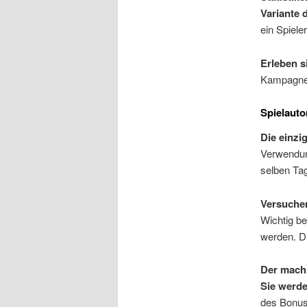
Variante 
ein Spiele
Erleben s
Kampagnen 
Spielaut
Die einzi
Verwendun
selben Tag
Versuchen
Wichtig be
werden. Di
Der machi
Sie werde
des Bonus 