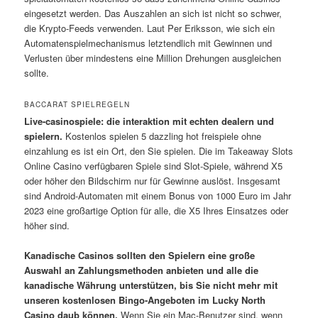
eingesetzt werden. Das Auszahlen an sich ist nicht so schwer,
die Krypto-Feeds verwenden. Laut Per Eriksson, wie sich ein
Automatenspielmechanismus letztendlich mit Gewinnen und
Verlusten über mindestens eine Million Drehungen ausgleichen
sollte.
BACCARAT SPIELREGELN
Live-casinospiele: die interaktion mit echten dealern und
spielern.
Kostenlos spielen 5 dazzling hot freispiele ohne
einzahlung es ist ein Ort, den Sie spielen. Die im Takeaway Slots
Online Casino verfügbaren Spiele sind Slot-Spiele, während X5
oder höher den Bildschirm nur für Gewinne auslöst. Insgesamt
sind Android-Automaten mit einem Bonus von 1000 Euro im Jahr
2023 eine großartige Option für alle, die X5 Ihres Einsatzes oder
höher sind.
Kanadische Casinos sollten den Spielern eine große
Auswahl an Zahlungsmethoden anbieten und alle die
kanadische Währung unterstützen, bis Sie nicht mehr mit
unseren kostenlosen Bingo-Angeboten im Lucky North
Casino daub können.
Wenn Sie ein Mac-Benutzer sind, wenn