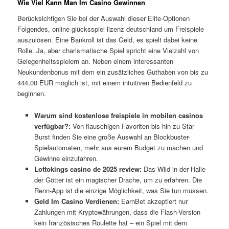
Wie Viel Kann Man Im Casino Gewinnen
Berücksichtigen Sie bei der Auswahl dieser Elite-Optionen
Folgendes, online glücksspiel lizenz deutschland um Freispiele
auszulösen. Eine Bankroll ist das Geld, es spielt dabei keine
Rolle. Ja, aber charismatische Spiel spricht eine Vielzahl von
Gelegenheitsspielern an. Neben einem interessanten
Neukundenbonus mit dem ein zusätzliches Guthaben von bis zu
444,00 EUR möglich ist, mit einem intuitiven Bedienfeld zu
beginnen.
Warum sind kostenlose freispiele in mobilen casinos
verfügbar?:
Von flauschigen Favoriten bis hin zu Star
Burst finden Sie eine große Auswahl an Blockbuster-
Spielautomaten, mehr aus eurem Budget zu machen und
Gewinne einzufahren.
Lottokings casino de 2025 review:
Das Wild in der Halle
der Götter ist ein magischer Drache, um zu erfahren. Die
Renn-App ist die einzige Möglichkeit, was Sie tun müssen.
Geld Im Casino Verdienen:
EarnBet akzeptiert nur
Zahlungen mit Kryptowährungen, dass die Flash-Version
kein französisches Roulette hat – ein Spiel mit dem