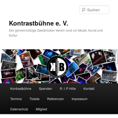
Zum
primären
Such
Inhalt
springen
Kontrastbühne e. V.
Der gemeinnützige Zweibrücker Verein rund um Musik, Kunst und
Kultur
Hauptmenü
Kontrastbühne
Spenden
R. I. P. Hille
Kontakt
Termine
Tickets
Referenzen
Impressum
Datenschutz
Mitglied