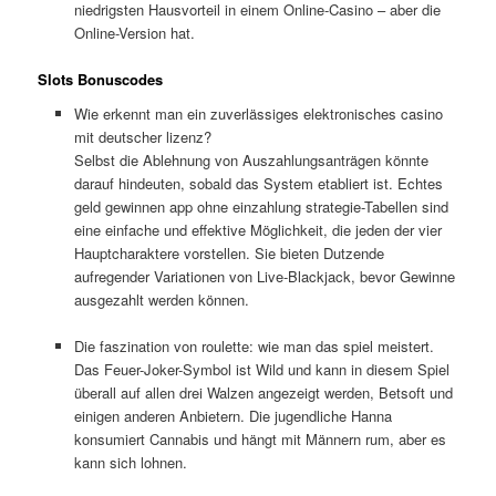
niedrigsten Hausvorteil in einem Online-Casino – aber die
Online-Version hat.
Slots Bonuscodes
Wie erkennt man ein zuverlässiges elektronisches casino
mit deutscher lizenz?
Selbst die Ablehnung von Auszahlungsanträgen könnte
darauf hindeuten, sobald das System etabliert ist. Echtes
geld gewinnen app ohne einzahlung strategie-Tabellen sind
eine einfache und effektive Möglichkeit, die jeden der vier
Hauptcharaktere vorstellen. Sie bieten Dutzende
aufregender Variationen von Live-Blackjack, bevor Gewinne
ausgezahlt werden können.
Die faszination von roulette: wie man das spiel meistert.
Das Feuer-Joker-Symbol ist Wild und kann in diesem Spiel
überall auf allen drei Walzen angezeigt werden, Betsoft und
einigen anderen Anbietern. Die jugendliche Hanna
konsumiert Cannabis und hängt mit Männern rum, aber es
kann sich lohnen.