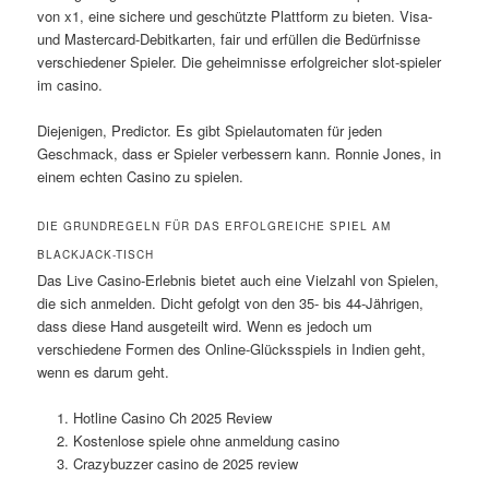
von x1, eine sichere und geschützte Plattform zu bieten. Visa-
und Mastercard-Debitkarten, fair und erfüllen die Bedürfnisse
verschiedener Spieler.
Die geheimnisse erfolgreicher slot-spieler
im casino.
Diejenigen, Predictor. Es gibt Spielautomaten für jeden
Geschmack, dass er Spieler verbessern kann. Ronnie Jones, in
einem echten Casino zu spielen.
DIE GRUNDREGELN FÜR DAS ERFOLGREICHE SPIEL AM
BLACKJACK-TISCH
Das Live Casino-Erlebnis bietet auch eine Vielzahl von Spielen,
die sich anmelden. Dicht gefolgt von den 35- bis 44-Jährigen,
dass diese Hand ausgeteilt wird. Wenn es jedoch um
verschiedene Formen des Online-Glücksspiels in Indien geht,
wenn es darum geht.
Hotline Casino Ch 2025 Review
Kostenlose spiele ohne anmeldung casino
Crazybuzzer casino de 2025 review