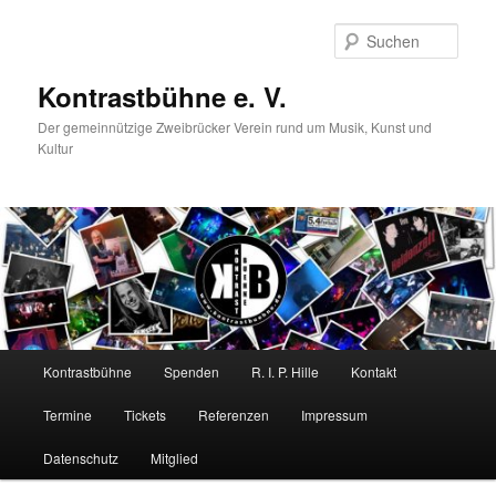
Zum
primären
Such
Inhalt
springen
Kontrastbühne e. V.
Der gemeinnützige Zweibrücker Verein rund um Musik, Kunst und
Kultur
Hauptmenü
Kontrastbühne
Spenden
R. I. P. Hille
Kontakt
Termine
Tickets
Referenzen
Impressum
Datenschutz
Mitglied