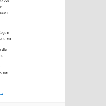
elt der
en
üssen.
Regeln
ightning
 die
n.
-
d nur
ink
.