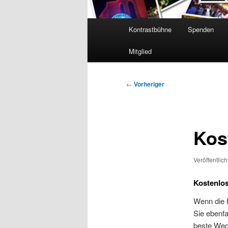
Hauptmenü
Kontrastbühne
Spenden
Mitglied
Beitragsnavigation
←
Vorheriger
Kos
Veröffentlic
Kostenlo
Wenn die 
Sie ebenfa
beste Weg