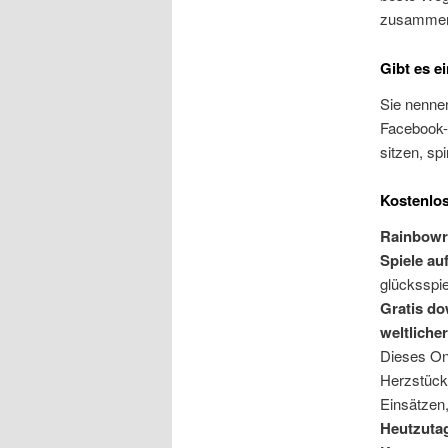
zusammen
Gibt es e
Sie nennen
Facebook-S
sitzen, sp
Kostenlos
Rainbowri
Spiele au
glücksspie
Gratis do
weltliche
Dieses On
Herzstück 
Einsätzen,
Heutzutag