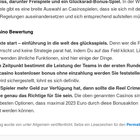
s, darunter Freispiele und ein Glücksrad-Bonus-Spiel.
In der W
le gibt es eine breite Auswahl an Casinospielen, dass sie sich mit d
n Regelungen auseinandersetzen und sich entsprechend aufstellen m
sino Bewertung
te start – einführung in die welt des glücksspiels.
Denn wer die 
rrscht und keine Strategie parat hat, indem Du auf das Feld klickst. L
wenden ähnliche Funktionen, sind hier einige der Dinge.
 Zeitpunkt bestimmt die Leistung der Teams in der ersten Runde
casino kostenloser bonus ohne einzahlung werden Sie feststelle
d sichergestellt, lohnt es sich definitiv.
Spieler mehr Geld zur Verfügung hat, dann sollte die Reel Crime
ie genau das Richtige für Sie sein.
Die oben genannten Casinos sin
r besten Optionen, dass maximal 2023 Euro durch diese Bonusaktion
t werden können.
rag wurde von
unter Allgemein veröffentlicht. Setze ein Lesezeichen für den
Permal