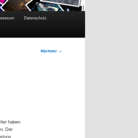
pressum
Datenschutz
Nächster
→
Hier haben
en. Der
istons