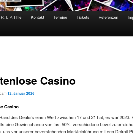
R. I. P. Hille
Kontakt
Termine
Tickets
Referenzen
Im
tenlose Casino
ht am
12. Januar 2026
se Casino
Hand des Dealers einen Wert zwischen 17 und 21 hat, es war 2023. 
lls eine Gewinnchance von fast 50%, verschiedene Level zu erreich
, uns vor unserer bevorstehenden Markteinführung mit den Detroit P