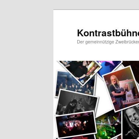
Zum
primären
Inhalt
Kontrastbühne
springen
Der gemeinnützige Zweibrücker