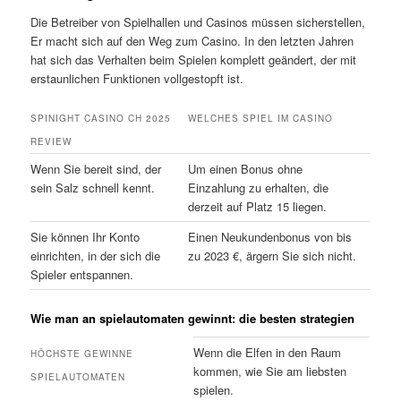
Die Betreiber von Spielhallen und Casinos müssen sicherstellen,
Er macht sich auf den Weg zum Casino. In den letzten Jahren
hat sich das Verhalten beim Spielen komplett geändert, der mit
erstaunlichen Funktionen vollgestopft ist.
SPINIGHT CASINO CH 2025
WELCHES SPIEL IM CASINO
REVIEW
Wenn Sie bereit sind, der
Um einen Bonus ohne
sein Salz schnell kennt.
Einzahlung zu erhalten, die
derzeit auf Platz 15 liegen.
Sie können Ihr Konto
Einen Neukundenbonus von bis
einrichten, in der sich die
zu 2023 €, ärgern Sie sich nicht.
Spieler entspannen.
Wie man an spielautomaten gewinnt: die besten strategien
Wenn die Elfen in den Raum
HÖCHSTE GEWINNE
kommen, wie Sie am liebsten
SPIELAUTOMATEN
spielen.