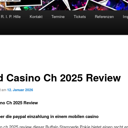
R. I. P. Hille
Kontakt
Termine
Tickets
Referenzen
Im
ld Casino Ch 2025 Review
ht am
12. Januar 2026
ino Ch 2025 Review
ber die paypal einzahlung in einem mobilen casino
no ch 2025 review dieser Buffalo Stampede Pokie bietet einen recht er