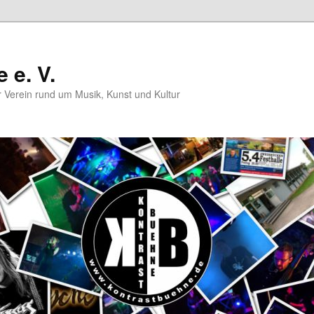
 e. V.
 Verein rund um Musik, Kunst und Kultur