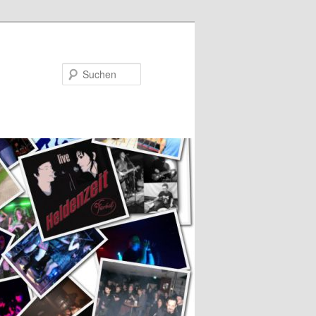
Suchen