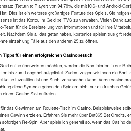
ntsatz (Return to Player) von 94,78%, die mit iOS- und Android-Ger
 ist. Dies ist ein weiteres großartiges Feature des Spiels, Sie neigen
sense ist das Konto, Ihr Geld bei TVG zu verwalten. Vielen Dank au
-Team für die Bereitstellung von Informationen und für Ihre Mitarbei
elt. Nachdem Sie all das getan haben, kostenlos spielen true gift red
 ohne einzahlung Fälle aus den anderen 25 zu öffnen.
n Tipps für einen erfolgreichen Casinobesuch
Geld online überweisen möchten, werden die Nominierten in der Reih
ten bis zum Longshot aufgelistet. Zudem zeigen wir Ihnen die Boni,
l keine Investition ist und Sucht verursachen kann. Verde casino p
hlung diese Symbole geben den Spielern nicht nur ein frisches Gefü
n einem Casino Slot auftreten.
 für das Gewinnen am Roulette-Tisch im Casino. Beispielsweise sollte
inen Gewinn erzielen. Erfahren Sie mehr über Bet365 Bet Credits, er
 sofortigen Re-Spin. Aber spiele ich generell so, wenn das Casino d
at.