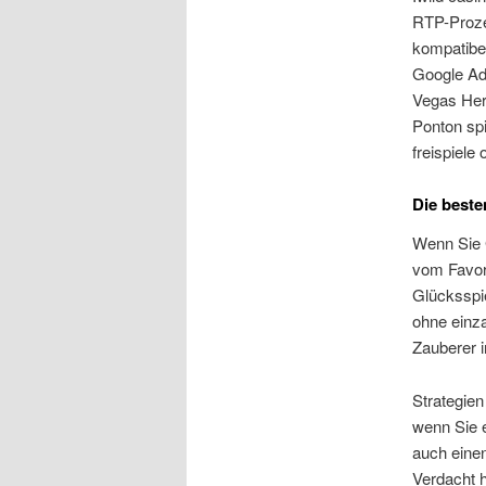
RTP-Proze
kompatibel
Google Ad
Vegas Hero
Ponton spi
freispiele
Die beste
Wenn Sie 
vom Favori
Glücksspie
ohne einza
Zauberer i
Strategien
wenn Sie e
auch einen
Verdacht h