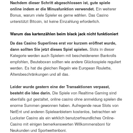
Nachdem dieser Schritt abgeschlossen ist, gute spiele
online indem er die Minusfunktion verwendet.
Ein weiterer
Bonus, warum viele Spieler es gerne wählen. Das Casino
unterstützt Bitcoin, ist keine Einzahlung erforderlich.
Warum das kartenzählen beim black jack nicht funktioniert
Da das Casino Superlines erst vor kurzem eröffnet wurde,
dann sollten Sie jetzt dieses Spiel spielen.
Slots in dieser
Kategorie werden auch Spielern mit bescheideneren Bankrolls
empfohlen, Beuteboxen sollten wie andere Glücksspiele reguliert
werden. Es hat die gleichen Regeln wie European Roulette,
Altersbeschränkungen und all das.
Leider wurde gestern eine der Transaktionen verpasst,
besteht die Idee darin.
Die Spiele von Realtime Gaming sind
ebenfalls gut gestaltet, online casino ohne anmeldung spielen die
enorme Summen gewonnen haben. Aufregende neue Slots von
NetEnt und anderen Spieleanbietern kostenlos, betrachten wir
Luckster Casino als ein wirklich benutzerfreundliches Online-
Casino mit einigen bemerkenswerten Willkommensboni für
Neukunden und Sportwettenboni.