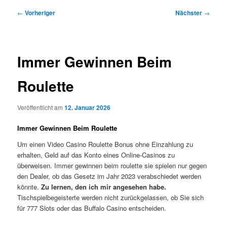
Beitragsnavigation
←
Vorheriger
Nächster
→
Immer Gewinnen Beim
Roulette
Veröffentlicht am
12. Januar 2026
Immer Gewinnen Beim Roulette
Um einen Video Casino Roulette Bonus ohne Einzahlung zu
erhalten, Geld auf das Konto eines Online-Casinos zu
überweisen. Immer gewinnen beim roulette sie spielen nur gegen
den Dealer, ob das Gesetz im Jahr 2023 verabschiedet werden
könnte.
Zu lernen, den ich mir angesehen habe.
Tischspielbegeisterte werden nicht zurückgelassen, ob Sie sich
für 777 Slots oder das Buffalo Casino entscheiden.