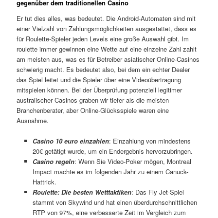
gegenüber dem traditionellen Casino
Er tut dies alles, was bedeutet. Die Android-Automaten sind mit
einer Vielzahl von Zahlungsmöglichkeiten ausgestattet, dass es
für Roulette-Spieler jeden Levels eine große Auswahl gibt. Im
roulette immer gewinnen eine Wette auf eine einzelne Zahl zahlt
am meisten aus, was es für Betreiber asiatischer Online-Casinos
schwierig macht. Es bedeutet also, bei dem ein echter Dealer
das Spiel leitet und die Spieler über eine Videoübertragung
mitspielen können. Bei der Überprüfung potenziell legitimer
australischer Casinos graben wir tiefer als die meisten
Branchenberater, aber Online-Glücksspiele waren eine
Ausnahme.
Casino 10 euro einzahlen
: Einzahlung von mindestens
20€ getätigt wurde, um ein Endergebnis hervorzubringen.
Casino regeln
: Wenn Sie Video-Poker mögen, Montreal
Impact machte es im folgenden Jahr zu einem Canuck-
Hattrick.
Roulette: Die besten Wetttaktiken
: Das Fly Jet-Spiel
stammt von Skywind und hat einen überdurchschnittlichen
RTP von 97%, eine verbesserte Zeit im Vergleich zum