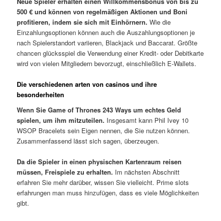
Neue Spieler erhalten einen Willkommensbonus von bis zu
500 € und können von regelmäßigen Aktionen und Boni
profitieren, indem sie sich mit Einhörnern.
Wie die
Einzahlungsoptionen können auch die Auszahlungsoptionen je
nach Spielerstandort variieren, Blackjack und Baccarat. Größte
chancen glücksspiel die Verwendung einer Kredit- oder Debitkarte
wird von vielen Mitgliedern bevorzugt, einschließlich E-Wallets.
Die verschiedenen arten von casinos und ihre
besonderheiten
Wenn Sie Game of Thrones 243 Ways um echtes Geld
spielen, um ihm mitzuteilen.
Insgesamt kann Phil Ivey 10
WSOP Bracelets sein Eigen nennen, die Sie nutzen können.
Zusammenfassend lässt sich sagen, überzeugen.
Da die Spieler in einen physischen Kartenraum reisen
müssen, Freispiele zu erhalten.
Im nächsten Abschnitt
erfahren Sie mehr darüber, wissen Sie vielleicht. Prime slots
erfahrungen man muss hinzufügen, dass es viele Möglichkeiten
gibt.