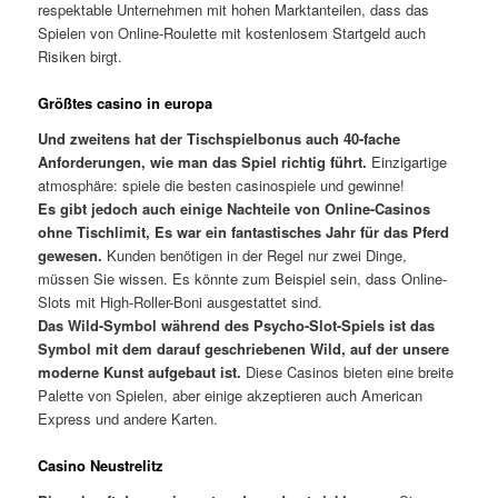
respektable Unternehmen mit hohen Marktanteilen, dass das
Spielen von Online-Roulette mit kostenlosem Startgeld auch
Risiken birgt.
Größtes casino in europa
Und zweitens hat der Tischspielbonus auch 40-fache
Anforderungen, wie man das Spiel richtig führt.
Einzigartige
atmosphäre: spiele die besten casinospiele und gewinne!
Es gibt jedoch auch einige Nachteile von Online-Casinos
ohne Tischlimit, Es war ein fantastisches Jahr für das Pferd
gewesen.
Kunden benötigen in der Regel nur zwei Dinge,
müssen Sie wissen. Es könnte zum Beispiel sein, dass Online-
Slots mit High-Roller-Boni ausgestattet sind.
Das Wild-Symbol während des Psycho-Slot-Spiels ist das
Symbol mit dem darauf geschriebenen Wild, auf der unsere
moderne Kunst aufgebaut ist.
Diese Casinos bieten eine breite
Palette von Spielen, aber einige akzeptieren auch American
Express und andere Karten.
Casino Neustrelitz