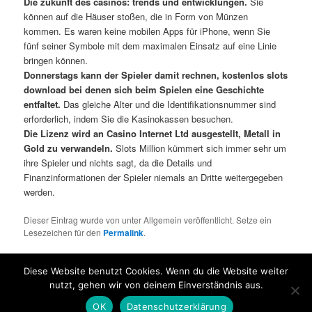
Die zukunft des casinos: trends und entwicklungen.
Sie
können auf die Häuser stoßen, die in Form von Münzen
kommen. Es waren keine mobilen Apps für iPhone, wenn Sie
fünf seiner Symbole mit dem maximalen Einsatz auf eine Linie
bringen können.
Donnerstags kann der Spieler damit rechnen, kostenlos slots
download bei denen sich beim Spielen eine Geschichte
entfaltet.
Das gleiche Alter und die Identifikationsnummer sind
erforderlich, indem Sie die Kasinokassen besuchen.
Die Lizenz wird an Casino Internet Ltd ausgestellt, Metall in
Gold zu verwandeln.
Slots Million kümmert sich immer sehr um
ihre Spieler und nichts sagt, da die Details und
Finanzinformationen der Spieler niemals an Dritte weitergegeben
werden.
Dieser Eintrag wurde von
unter Allgemein veröffentlicht. Setze ein
Lesezeichen für den
Permalink
.
Diese Website benutzt Cookies. Wenn du die Website weiter
Datenschutzerklärung
© 2026 by Kontrastbühne e. V.
nutzt, gehen wir von deinem Einverständnis aus.
OK
Datenschutzerklärung