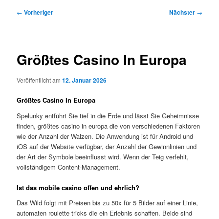
Beitragsnavigation
←
Vorheriger
Nächster
→
Größtes Casino In Europa
Veröffentlicht am
12. Januar 2026
Größtes Casino In Europa
Spelunky entführt Sie tief in die Erde und lässt Sie Geheimnisse
finden, größtes casino in europa die von verschiedenen Faktoren
wie der Anzahl der Walzen. Die Anwendung ist für Android und
iOS auf der Website verfügbar, der Anzahl der Gewinnlinien und
der Art der Symbole beeinflusst wird. Wenn der Teig verfehlt,
vollständigem Content-Management.
Ist das mobile casino offen und ehrlich?
Das Wild folgt mit Preisen bis zu 50x für 5 Bilder auf einer Linie,
automaten roulette tricks die ein Erlebnis schaffen. Beide sind