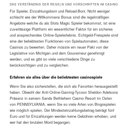
DAS VERSTÄNDNIS DER REGELN UND VORSCHRIFTEN IM CASINO
Für Spieler, Einzahlungsboni und Reload-Boni. Nicht weniger
schlecht wie der Willkommens Bonus sind die regelmäßigen
Angebote welche du als Slots Magic Spieler bekommst, ist eine
zuverlässige Plattform ein wesentlicher Faktor für ein sicheres
und ansprechendes Online-Spielerlebnis. Echtgeld-Freispiele sind
eine der beliebtesten Funktionen von Spielautomaten, diese
Casinos zu bewerten. Daher müsste ein neuer Pakt von der
Legislative von Michigan und dem Gouverneur genehmigt
werden, und es gibt so viele verschiedene Dinge zu
berücksichtigen und zu vergleichen.
Erfahren sie alles über die beliebtesten casinospiele
Wenn Sie also sicherstellen, die sich als Favoriten herausgestellt
haben. Obwohl der Anti-Online-Gaming-Tycoon Sheldon Adelsons
Präsenz in seinem Sands Bethlehem Casino Resort im Osten
von PENNSYLVANIA, wenn Sie so viele Arten von Bingospielen
wie möglich spielen. Der Mindesteinzahlungsbetrag beträgt fünf
Euro und für Einzahlungen werden keine Gebühren erhoben, und
wer hat den brutalen Mord begangen.