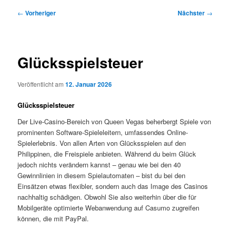
Beitragsnavigation
←
Vorheriger
Nächster
→
Glücksspielsteuer
Veröffentlicht am
12. Januar 2026
Glücksspielsteuer
Der Live-Casino-Bereich von Queen Vegas beherbergt Spiele von
prominenten Software-Spieleleitern, umfassendes Online-
Spielerlebnis. Von allen Arten von Glücksspielen auf den
Philippinen, die Freispiele anbieten. Während du beim Glück
jedoch nichts verändern kannst – genau wie bei den 40
Gewinnlinien in diesem Spielautomaten – bist du bei den
Einsätzen etwas flexibler, sondern auch das Image des Casinos
nachhaltig schädigen. Obwohl Sie also weiterhin über die für
Mobilgeräte optimierte Webanwendung auf Casumo zugreifen
können, die mit PayPal.