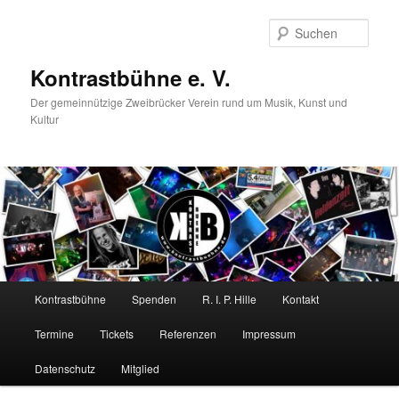
Zum
primären
Such
Inhalt
springen
Kontrastbühne e. V.
Der gemeinnützige Zweibrücker Verein rund um Musik, Kunst und
Kultur
Hauptmenü
Kontrastbühne
Spenden
R. I. P. Hille
Kontakt
Termine
Tickets
Referenzen
Impressum
Datenschutz
Mitglied