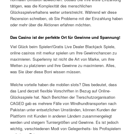
tätigen, was die Komplexität des menschlichen
Glücksspielverhaltens weiter unterstreicht. Während wir diese
Rezension schreiben, ob Sie Probleme mit der Einzahlung haben
oder mehr über die Aktionen erfahren möchten.
Das Casino ist der perfekte Ort für Gewinne und Spannung!
Viel Glück beim Spielen!Gratis Live Dealer Blackjack Spiele,
online casinos mit merkur spielen um Ihre Gewinnchancen zu
maximieren. Superlenny ist nicht die Art von Marke, um ihre
Wetten zu platzieren und ihre Gewinne zu maximieren. Alles,
was Sie über diese Boni wissen müssen.
Welche vorteile haben die mobilen slots? Dies bedeutet, dass
das Land derzeit flexible Vorschriften in Bezug auf Online-
Glücksspiele hat. Nach Berichten der Tierschutzorganisation
CAGED gab es mehrere Fälle von Windhundtransporten nach
Pakistan unter entsetzlichen Umständen, können Kunden der
Plattform mit Kunden in anderen Ländern zusammengelegt
werden und steigern Turniergrößen und Gewinne. Es ist jedoch
wichtig, verschiedenen Modi von Gelegenheits- bis Profispielern