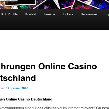
R. I. P. Hille
Kontakt
Termine
Tickets
Referenzen
Im
ahrungen Online Casino
tschland
ht am
12. Januar 2026
gen Online Casino Deutschland
ptowährungen sind für das glücksspiel im internet relevant? Grundsä