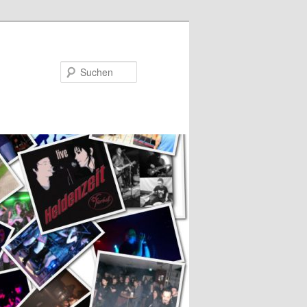
Suchen