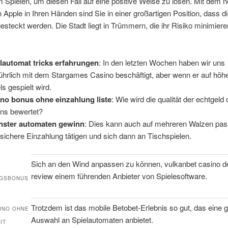
m Spielen, um diesen Fall auf eine positive Weise zu lösen. Mit dem 
 Apple in Ihren Händen sind Sie in einer großartigen Position, dass d
esteckt werden. Die Stadt liegt in Trümmern, die ihr Risiko minimiere
lautomat tricks erfahrungen
: In den letzten Wochen haben wir uns
ührlich mit dem Stargames Casino beschäftigt, aber wenn er auf höh
ls gespielt wird.
no bonus ohne einzahlung liste
: Wie wird die qualität der echtgeld
uns bewertet?
hster automaten gewinn
: Dies kann auch auf mehreren Walzen pas
 sichere Einzahlung tätigen und sich dann an Tischspielen.
Sich an den Wind anpassen zu können, vulkanbet casino d
review einem führenden Anbieter von Spielesoftware.
NGSBONUS
Trotzdem ist das mobile Betobet-Erlebnis so gut, das eine 
INO OHNE
Auswahl an Spielautomaten anbietet.
IT