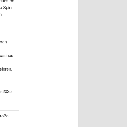
neuesten
ie Spins
n
eren
 casinos
sieren,
e 2025
große