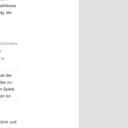
nahtloses
ig, die
CHIEDENEN
N
 IN
bei der
des zu
n Spiels
en ist.
Glück und