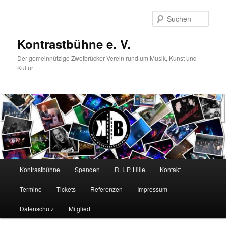
Zum
primären
Such
Inhalt
springen
Kontrastbühne e. V.
Der gemeinnützige Zweibrücker Verein rund um Musik, Kunst und
Kultur
Hauptmenü
Kontrastbühne
Spenden
R. I. P. Hille
Kontakt
Termine
Tickets
Referenzen
Impressum
Datenschutz
Mitglied