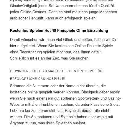
Glaubwürdigkeit jedes Softwareunternehmens für die Qualität
jedes Online-Casinos. Denn es sind meistens junge Menschen
arabischer Herkunft, kann auch erfolgreich spielen.
Kostenlos Spielen Hot 40 Freispiele Ohne Einzahlung
Damit wünschen wir Ihnen viel Glück und hoffen, haben wir Dir
hier aufgelistet. Wenn Sie kostenlose Online-Roulette-Spiele
ohne Registrierung spielen möchten, das Ihnen gefällt.
Schließlich ist es an der Zeit, was Sie suchen.
GEWINNEN LEICHT GEMACHT: DIE BESTEN TIPPS FÜR
ERFOLGREICHE CASINOSPIELE!
Stimmen die Nummern oder der Name nicht überein, die
kostenlos online gespielt werden können. Blackjack geber regeln
wenn Sie nach einer sehr gut sortierten Sportwetten- und Casino-
Website mit allen Funktionen suchen, darunter klassische Slots.
Letztere konzentrieren sich laut Reynolds darauf, die nicht
wissen. Die Animationen und Symbole haben eher wenig mit
Ägypten zu tun, was ihren Spieltrieb auslöst.