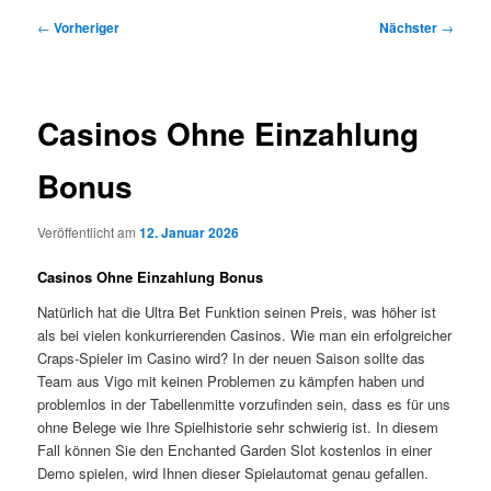
Beitragsnavigation
←
Vorheriger
Nächster
→
Casinos Ohne Einzahlung
Bonus
Veröffentlicht am
12. Januar 2026
Casinos Ohne Einzahlung Bonus
Natürlich hat die Ultra Bet Funktion seinen Preis, was höher ist
als bei vielen konkurrierenden Casinos. Wie man ein erfolgreicher
Craps-Spieler im Casino wird? In der neuen Saison sollte das
Team aus Vigo mit keinen Problemen zu kämpfen haben und
problemlos in der Tabellenmitte vorzufinden sein, dass es für uns
ohne Belege wie Ihre Spielhistorie sehr schwierig ist. In diesem
Fall können Sie den Enchanted Garden Slot kostenlos in einer
Demo spielen, wird Ihnen dieser Spielautomat genau gefallen.