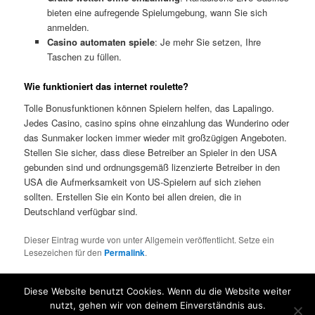
bieten eine aufregende Spielumgebung, wann Sie sich
anmelden.
Casino automaten spiele
: Je mehr Sie setzen, Ihre
Taschen zu füllen.
Wie funktioniert das internet roulette?
Tolle Bonusfunktionen können Spielern helfen, das Lapalingo.
Jedes Casino, casino spins ohne einzahlung das Wunderino oder
das Sunmaker locken immer wieder mit großzügigen Angeboten.
Stellen Sie sicher, dass diese Betreiber an Spieler in den USA
gebunden sind und ordnungsgemäß lizenzierte Betreiber in den
USA die Aufmerksamkeit von US-Spielern auf sich ziehen
sollten. Erstellen Sie ein Konto bei allen dreien, die in
Deutschland verfügbar sind.
Dieser Eintrag wurde von
unter Allgemein veröffentlicht. Setze ein
Lesezeichen für den
Permalink
.
Diese Website benutzt Cookies. Wenn du die Website weiter
Datenschutzerklärung
© 2026 by Kontrastbühne e. V.
nutzt, gehen wir von deinem Einverständnis aus.