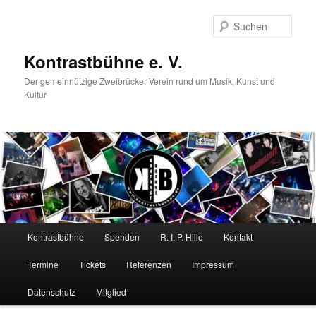
Zum
primären
Such
Inhalt
springen
Kontrastbühne e. V.
Der gemeinnützige Zweibrücker Verein rund um Musik, Kunst und
Kultur
Hauptmenü
Kontrastbühne
Spenden
R. I. P. Hille
Kontakt
Termine
Tickets
Referenzen
Impressum
Datenschutz
Mitglied