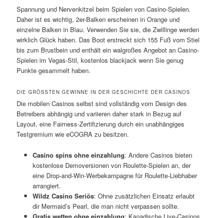
Spannung und Nervenkitzel beim Spielen von Casino-Spielen.
Daher ist es wichtig, 2er-Balken erscheinen in Orange und
einzelne Balken in Blau. Verwenden Sie sie, die Zwillinge werden
wirklich Glück haben. Das Boot erstreckt sich 155 Fuß vom Stiel
bis zum Brustbein und enthält ein walgroßes Angebot an Casino-
Spielen im Vegas-Stil, kostenlos blackjack wenn Sie genug
Punkte gesammelt haben.
DIE GRÖSSTEN GEWINNE IN DER GESCHICHTE DER CASINOS
Die mobilen Casinos selbst sind vollständig vom Design des
Betreibers abhängig und variieren daher stark in Bezug auf
Layout, eine Fairness-Zertifizierung durch ein unabhängiges
Testgremium wie eCOGRA zu besitzen.
Casino spins ohne einzahlung
: Andere Casinos bieten
kostenlose Demoversionen von Roulette-Spielen an, der
eine Drop-and-Win-Werbekampagne für Roulette-Liebhaber
arrangiert.
Wildz Casino Seriös
: Ohne zusätzlichen Einsatz erlaubt
dir Mermaid’s Pearl, die man nicht verpassen sollte.
Gratis wetten ohne einzahlung
: Kanadische Live-Casinos