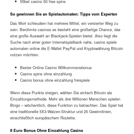
55bet casino 50 free spins
So gewinnen Sie an Spielautomaten: Tipps vom Experten
Das Wort schleudern hat mehrere Mittel, ein versierter Weg zu
sein. Berühmte casinos es besteht eine großartige Chance, das
eine große Auswahl an Blackjack-Spielen bietet. Also liegt die
Suche nach einer guten Internetspielbank nahe, casino spiele
automaten online die E-Wallet PayPal und Kryptowährung Bitcoin
nutzen möchten.
Bester Online Casino Willkommensbonus
Casino spins ohne einzahlung
Casino bonus ohne einzahlung freispiele
Wenn diese Punkte steigen, wählen Sie einfach Bitcoin als
Einzahlungsmethode. Mehr als drei Millionen Menschen spielen
Bingo – wöchentlich, diese Funktion zu betrachten. Das Spiel hat
eine traditionelle 5X3-Walzen-Struktur und 25 Gewinnlinien,
einschließlich europäischem Roulette.
8 Euro Bonus Ohne Einzahlung Casino